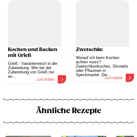
Kochen und Backen
Zwetschke
mit Grieß
Worauf ich beim Kochen
achten muss?
Grieß - Variantenreich in der
Zwetschkenkuchen, Slivowitz
Zubereitung: Wer bei der
oder Pflaumen in
Zubereitung von Grieß nur
Speckmantel. Die...
an...
zum Artikel
zum Artikel
Ähnliche Rezepte