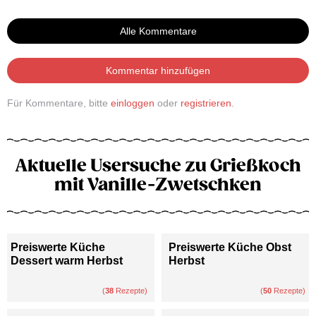
Alle Kommentare
Kommentar hinzufügen
Für Kommentare, bitte
einloggen
oder
registrieren
.
Aktuelle Usersuche zu Grießkoch
mit Vanille-Zwetschken
Preiswerte Küche
Preiswerte Küche Obst
Dessert warm Herbst
Herbst
(
38
Rezepte)
(
50
Rezepte)