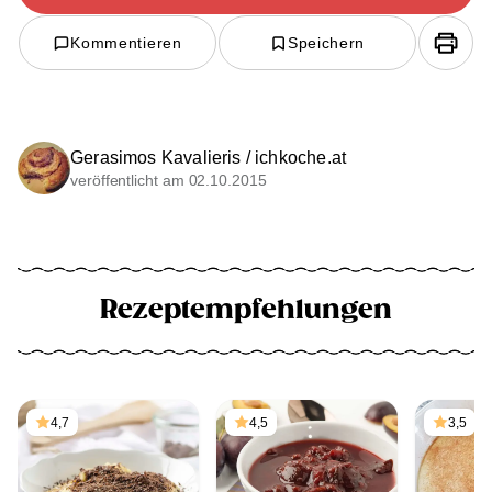
Kommentieren
Speichern
Gerasimos Kavalieris / ichkoche.at
veröffentlicht am 02.10.2015
Rezeptempfehlungen
4,7
4,5
3,5