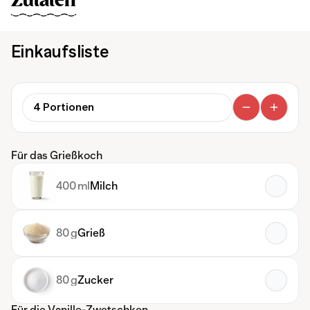
Zutaten