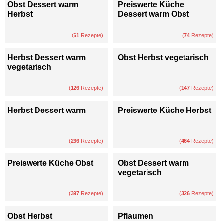
Obst Dessert warm
Preiswerte Küche
Herbst
Dessert warm Obst
(
61
Rezepte)
(
74
Rezepte)
Herbst Dessert warm
Obst Herbst vegetarisch
vegetarisch
(
126
Rezepte)
(
147
Rezepte)
Herbst Dessert warm
Preiswerte Küche Herbst
(
266
Rezepte)
(
464
Rezepte)
Preiswerte Küche Obst
Obst Dessert warm
vegetarisch
(
397
Rezepte)
(
326
Rezepte)
Obst Herbst
Pflaumen