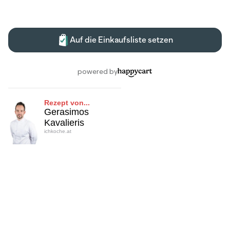
Rezept von...
Gerasimos
Kavalieris
ichkoche.at