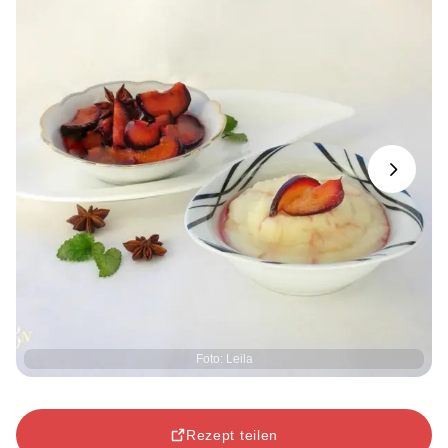
Next
Foto: Leila
Rezept teilen