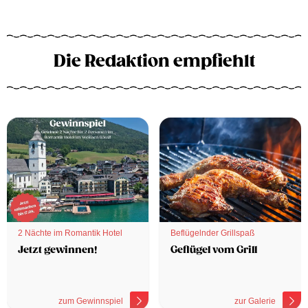
Die Redaktion empfiehlt
2 Nächte im Romantik Hotel
Beflügelnder Grillspaß
Jetzt gewinnen!
Geflügel vom Grill
zum Gewinnspiel
zur Galerie