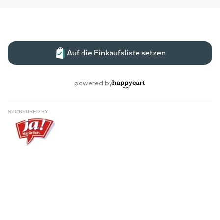
SPONSORED BY