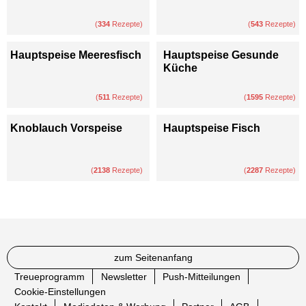
(
334
Rezepte)
(
543
Rezepte)
Hauptspeise Meeresfisch
Hauptspeise Gesunde
Küche
(
511
Rezepte)
(
1595
Rezepte)
Knoblauch Vorspeise
Hauptspeise Fisch
(
2138
Rezepte)
(
2287
Rezepte)
zum Seitenanfang
Treueprogramm
Newsletter
Push-Mitteilungen
Cookie-Einstellungen