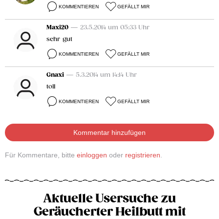
KOMMENTIEREN
GEFÄLLT MIR
Maxi20
— 23.5.2014 um 05:33 Uhr
sehr gut
KOMMENTIEREN
GEFÄLLT MIR
Gnaxi
— 5.3.2014 um 14:14 Uhr
toll
KOMMENTIEREN
GEFÄLLT MIR
Kommentar hinzufügen
Für Kommentare, bitte
einloggen
oder
registrieren
.
Aktuelle Usersuche zu
Geräucherter Heilbutt mit