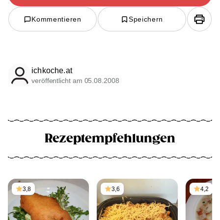
Kommentieren
Speichern
ichkoche.at
veröffentlicht am 05.08.2008
Rezeptempfehlungen
3,8
3,6
4,2