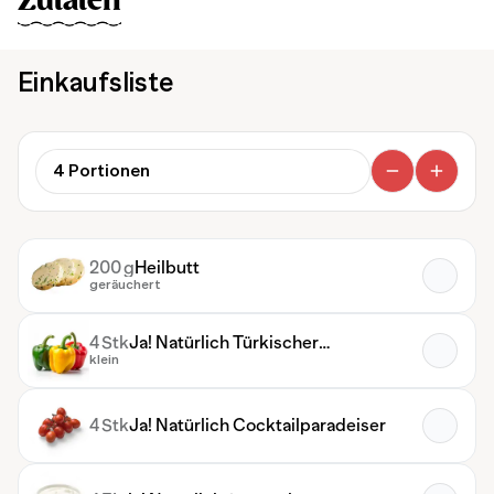
Zutaten