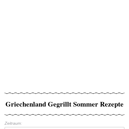
Griechenland Gegrillt Sommer Rezepte
Zeitraum: