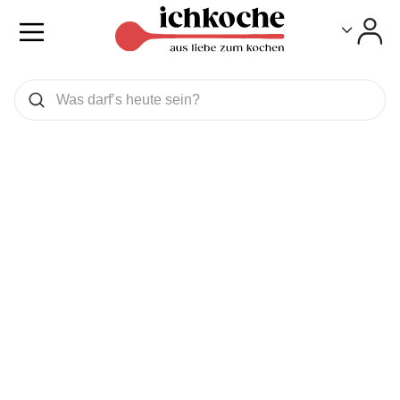
Toggle
Toggle
Was wollen Sie suchen
Suchen