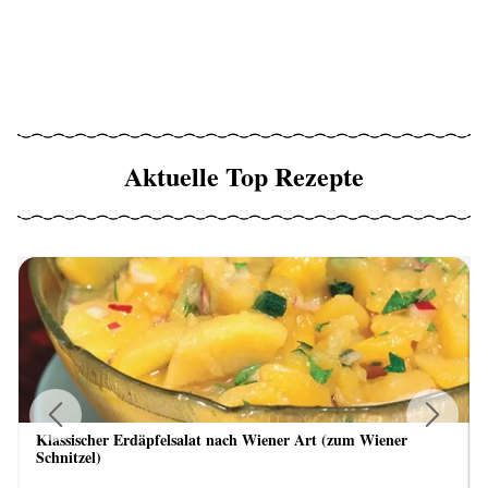
Aktuelle Top Rezepte
Klassischer Erdäpfelsalat nach Wiener Art (zum Wiener
Previous
Next
Schnitzel)