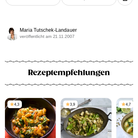
Maria Tutschek-Landauer
veröffentlicht am 21.11.2007
Rezeptempfehlungen
4,3
3,9
4,7