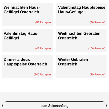
Weihnachten Haus-
Valentinstag Hauptspeise
Geflügel Österreich
Haus-Geflügel
(
55
Rezepte)
(
38
Rezepte)
Valentinstag Haus-
Weihnachten Gebraten
Geflügel
Österreich
(
46
Rezepte)
(
106
Rezepte)
Dinner-a-deux
Winter Gebraten
Hauptspeise Österreich
Österreich
(
140
Rezepte)
(
79
Rezepte)
zum Seitenanfang