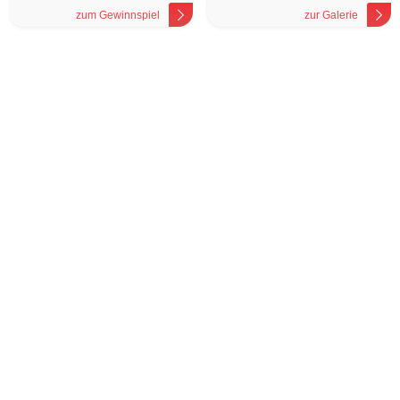
zum Gewinnspiel
zur Galerie