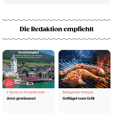
Die Redaktion empfiehlt
2 Nächte im Romantik Hotel
Beflügelnder Grillspaß
Jetzt gewinnen!
Geflügel vom Grill