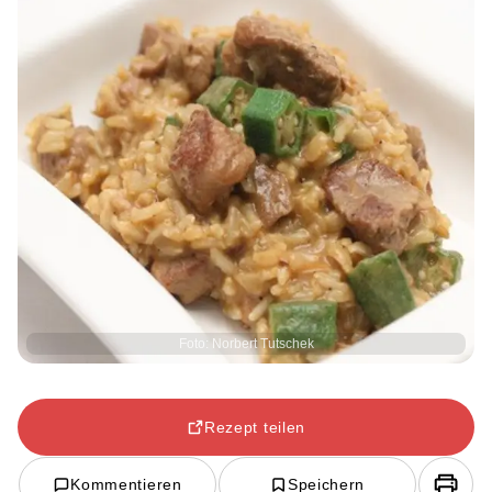
Foto: Norbert Tutschek
Rezept teilen
Kommentieren
Speichern