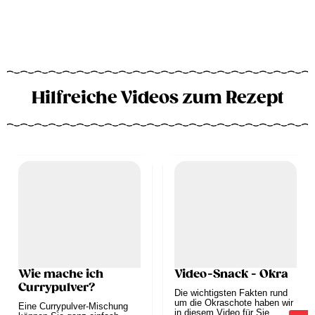
Hilfreiche Videos zum Rezept
Wie mache ich
Video-Snack - Okra
Currypulver?
Die wichtigsten Fakten rund
um die Okraschote haben wir
Eine Currypulver-Mischung
in diesem Video für Sie...