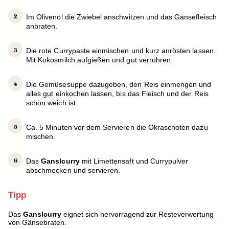
Im Olivenöl die Zwiebel anschwitzen und das Gänsefleisch
anbraten.
Die rote Currypaste einmischen und kurz anrösten lassen.
Mit Kokosmilch aufgießen und gut verrühren.
Die Gemüsesuppe dazugeben, den Reis einmengen und
alles gut einkochen lassen, bis das Fleisch und der Reis
schön weich ist.
Ca. 5 Minuten vor dem Servieren die Okraschoten dazu
mischen.
Das
Ganslcurry
mit Limettensaft und Currypulver
abschmecken und servieren.
Tipp
Das
Ganslcurry
eignet sich hervorragend zur Resteverwertung
von Gänsebraten.