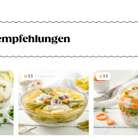
empfehlungen
3,5
3,5