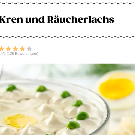
 Kren und Räucherlachs
Bewerten
,5/5 (126 Bewertungen)