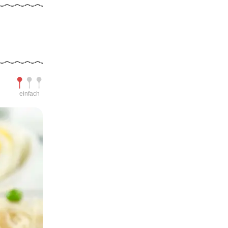
Schwierigkeit
einfach