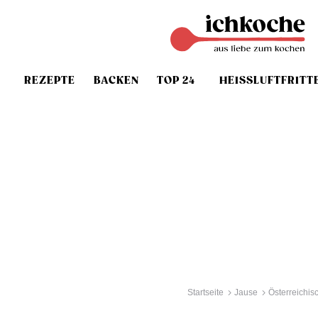
REZEPTE
BACKEN
TOP 24
HEISSLUFTFRITT
Startseite
Jause
Österreichi