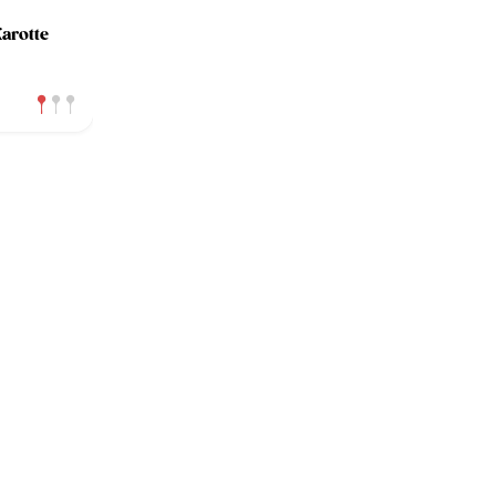
arotte