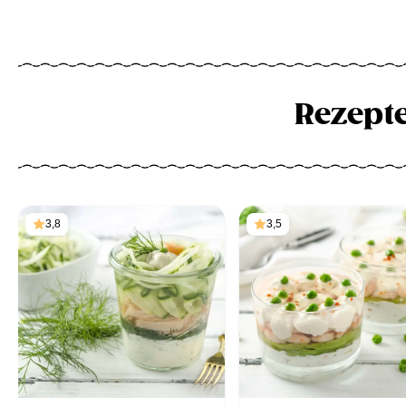
Rezept
3,8
3,5