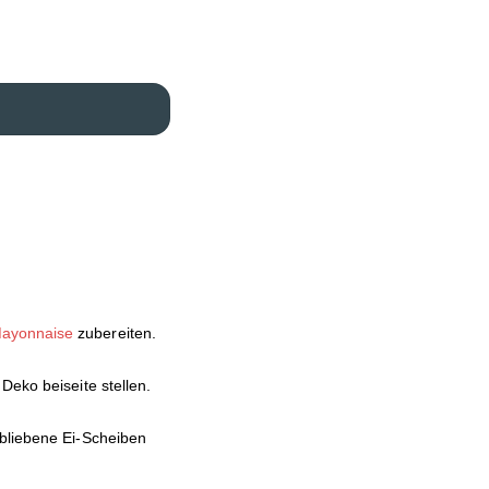
ayonnaise
zubereiten.
Deko beiseite stellen.
ebliebene Ei-Scheiben