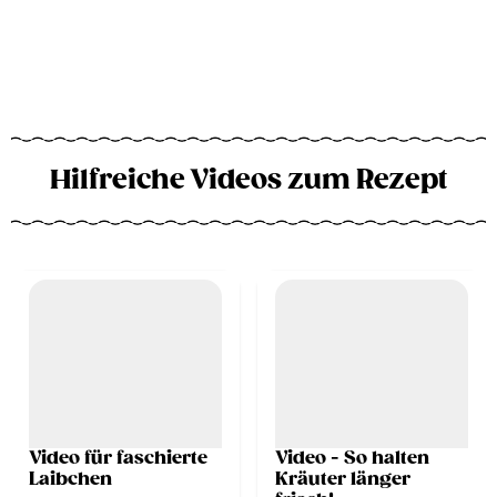
Hilfreiche Videos zum Rezept
Video für faschierte
Video - So halten
Laibchen
Kräuter länger