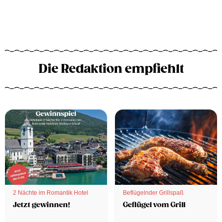
Die Redaktion empfiehlt
2 Nächte im Romantik Hotel
Beflügelnder Grillspaß
Jetzt gewinnen!
Geflügel vom Grill