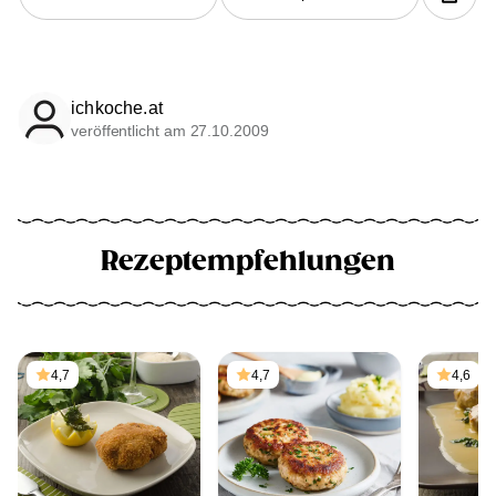
ichkoche.at
veröffentlicht am 27.10.2009
Rezeptempfehlungen
4,7
4,7
4,6