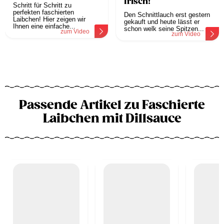
frisch!
Schritt für Schritt zu
perfekten faschierten
Den Schnittlauch erst gestern
Laibchen! Hier zeigen wir
gekauft und heute lässt er
Ihnen eine einfache...
schon welk seine Spitzen...
zum Video
zum Video
Passende Artikel zu Faschierte
Laibchen mit Dillsauce