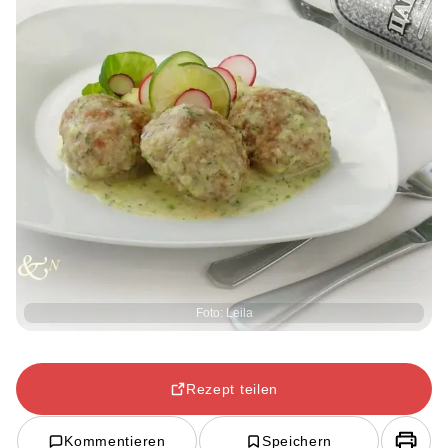
Foto: Leila
Rezept teilen
Kommentieren
Speichern