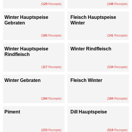
(
129
Rezepte)
(
148
Rezepte)
Winter Hauptspeise
Fleisch Hauptspeise
Gebraten
Winter
(
165
Rezepte)
(
141
Rezepte)
Winter Hauptspeise
Winter Rindfleisch
Rindfleisch
(
117
Rezepte)
(
134
Rezepte)
Winter Gebraten
Fleisch Winter
(
184
Rezepte)
(
184
Rezepte)
Piment
Dill Hauptspeise
(
233
Rezepte)
(
518
Rezepte)