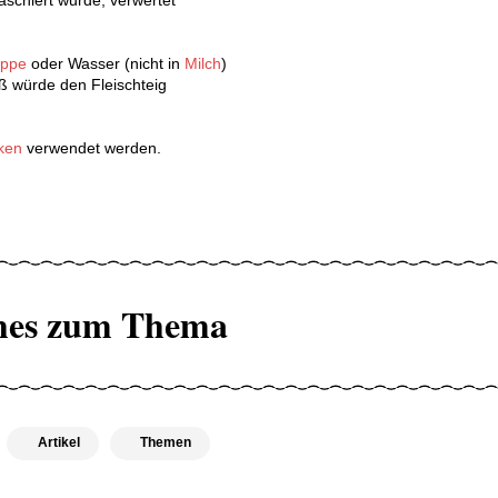
ppe
oder Wasser (nicht in
Milch
)
ß würde den Fleischteig
ken
verwendet werden.
hes zum Thema
Artikel
Themen