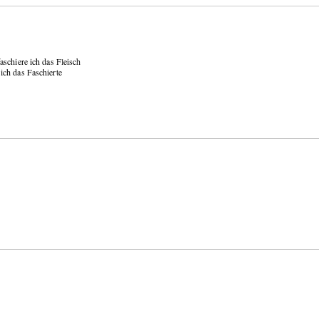
schiere ich das Fleisch
ich das Faschierte