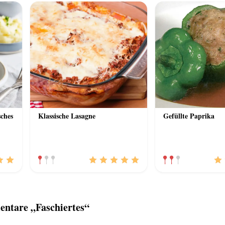
sches
Klassische Lasagne
Gefüllte Paprika
ntare „Faschiertes“