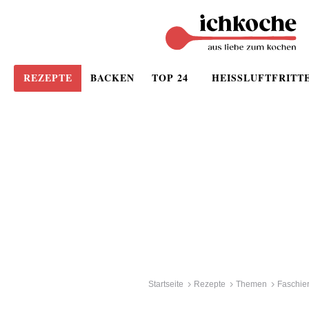
REZEPTE
BACKEN
TOP 24
HEISSLUFTFRITT
Startseite
Rezepte
Themen
Faschier