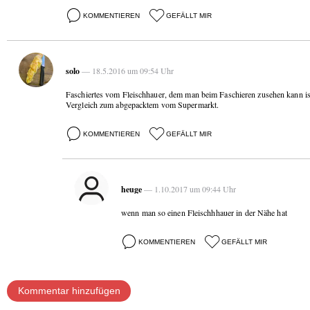
KOMMENTIEREN
GEFÄLLT MIR
solo
— 18.5.2016 um 09:54 Uhr
Faschiertes vom Fleischhauer, dem man beim Faschieren zusehen kann ist
Vergleich zum abgepacktem vom Supermarkt.
KOMMENTIEREN
GEFÄLLT MIR
heuge
— 1.10.2017 um 09:44 Uhr
wenn man so einen Fleischhhauer in der Nähe hat
KOMMENTIEREN
GEFÄLLT MIR
Kommentar hinzufügen