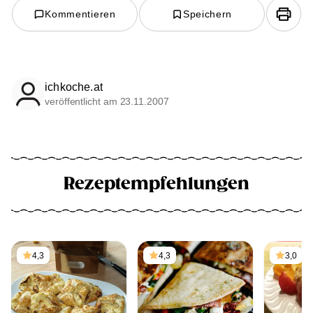
Kommentieren
Speichern
ichkoche.at
veröffentlicht am 23.11.2007
Rezeptempfehlungen
4,3
4,3
3,0