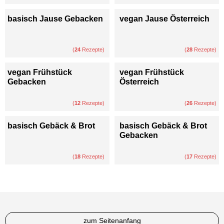
basisch Jause Gebacken
vegan Jause Österreich
(
24
Rezepte)
(
28
Rezepte)
vegan Frühstück
vegan Frühstück
Gebacken
Österreich
(
12
Rezepte)
(
26
Rezepte)
basisch Gebäck & Brot
basisch Gebäck & Brot
Gebacken
(
18
Rezepte)
(
17
Rezepte)
zum Seitenanfang