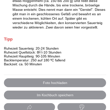
etwas Roggenmehl (ca. 150 bis 200 g) und reibt diese
Mischung durch die Hände, bis eine trockene, bröselige
Masse entsteht. Dies nennt man dann ein "Gerstel". Dieses
gibt man in ein geschlossenes Gefäß und bewahrt es an
einem trockenen, kühlen Ort auf. Später gibt es
verschiedene Möglichkeiten, den konservierten Sauerteig
wieder zu aktivieren. Zwei davon seien hier vorgestellt.
Tipp
Ruhezeit Sauerteig: 20-24 Stunden
Ruhezeit Quellstück: 8-10 Stunden
Ruhezeit Hauptteig: 90-105 Minuten
Backtemperatur: 250 auf 180 ºC fallend
Backzeit: ca. 50 Minuten
Foto hochladen
Im Kochbuch speichern