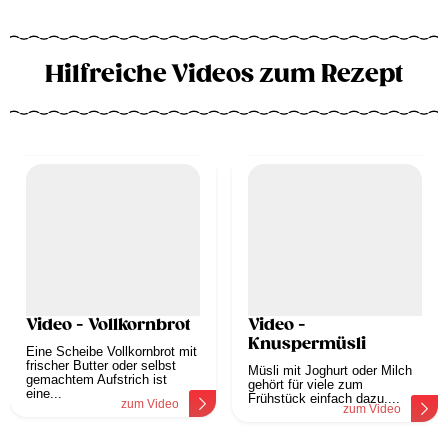
Hilfreiche Videos zum Rezept
Video - Vollkornbrot
Video -
Knuspermüsli
Eine Scheibe Vollkornbrot mit
frischer Butter oder selbst
Müsli mit Joghurt oder Milch
gemachtem Aufstrich ist
gehört für viele zum
eine...
Frühstück einfach dazu....
zum Video
zum Video