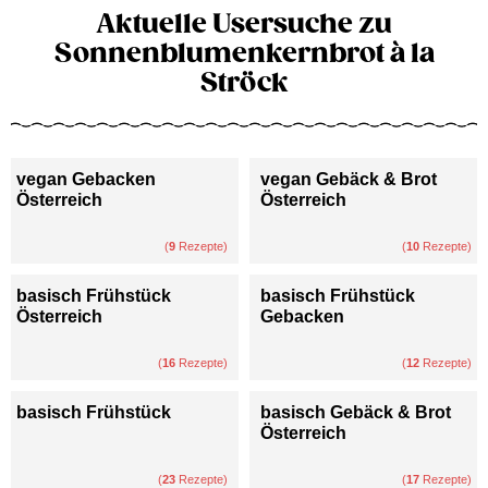
Aktuelle Usersuche zu
Sonnenblumenkernbrot à la
Ströck
vegan Gebacken
vegan Gebäck & Brot
Österreich
Österreich
(
9
Rezepte)
(
10
Rezepte)
basisch Frühstück
basisch Frühstück
Österreich
Gebacken
(
16
Rezepte)
(
12
Rezepte)
basisch Frühstück
basisch Gebäck & Brot
Österreich
(
23
Rezepte)
(
17
Rezepte)