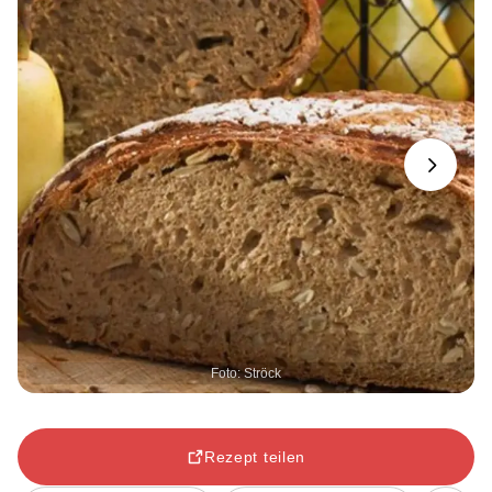
Next
Foto: Ströck
Rezept teilen