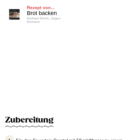
Rezept von...
Brot backen
Gerhard Ströck, Jürgen
Ehrmann
Zubereitung