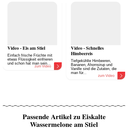
Video - Eis am Stiel
Video - Schnelles
Himbeereis
Einfach frische Früchte mit
etwas Flüssigkeit einfrieren
Tiefgekühlte Himbeeren,
und schon hat man sein...
Bananen, Ahornsirup und
zum Video
Vanille sind die Zutaten, die
man für...
zum Video
Passende Artikel zu Eiskalte
Wassermelone am Stiel