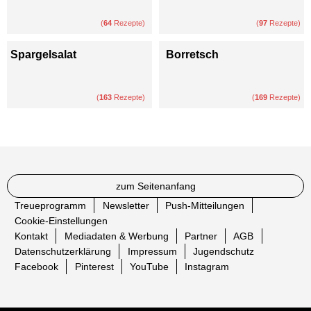
(
64
Rezepte)
(
97
Rezepte)
Spargelsalat
Borretsch
(
163
Rezepte)
(
169
Rezepte)
zum Seitenanfang
Treueprogramm
Newsletter
Push-Mitteilungen
Cookie-Einstellungen
Kontakt
Mediadaten & Werbung
Partner
AGB
Datenschutzerklärung
Impressum
Jugendschutz
Facebook
Pinterest
YouTube
Instagram