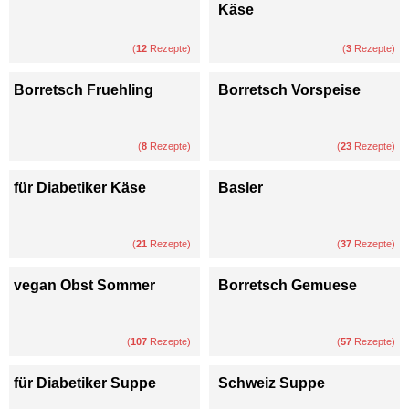
Käse
(
12
Rezepte)
(
3
Rezepte)
Borretsch Fruehling
Borretsch Vorspeise
(
8
Rezepte)
(
23
Rezepte)
für Diabetiker Käse
Basler
(
21
Rezepte)
(
37
Rezepte)
vegan Obst Sommer
Borretsch Gemuese
(
107
Rezepte)
(
57
Rezepte)
für Diabetiker Suppe
Schweiz Suppe