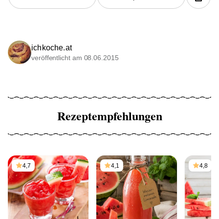
ichkoche.at
veröffentlicht am 08.06.2015
Rezeptempfehlungen
4,7
4,1
4,8