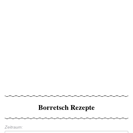
Borretsch Rezepte
Zeitraum: