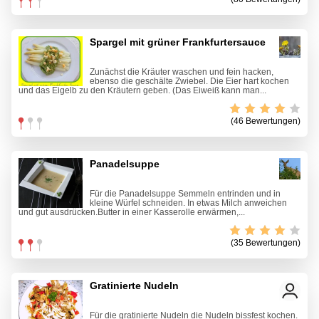
Spargel mit grüner Frankfurtersauce
Zunächst die Kräuter waschen und fein hacken,
ebenso die geschälte Zwiebel. Die Eier hart kochen
und das Eigelb zu den Kräutern geben. (Das Eiweiß kann man...
(46 Bewertungen)
Panadelsuppe
Für die Panadelsuppe Semmeln entrinden und in
kleine Würfel schneiden. In etwas Milch anweichen
und gut ausdrücken.Butter in einer Kasserolle erwärmen,...
(35 Bewertungen)
Gratinierte Nudeln
Für die gratinierte Nudeln die Nudeln bissfest kochen.