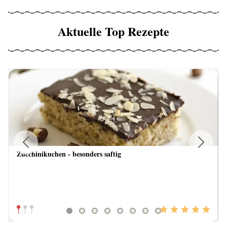
Aktuelle Top Rezepte
Zucchinikuchen - besonders saftig
Previous
Next