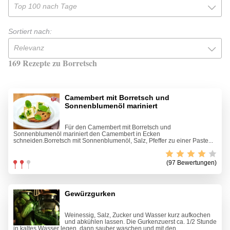
Top 100 nach Tage
Sortiert nach:
Relevanz
169 Rezepte zu Borretsch
Camembert mit Borretsch und
Sonnenblumenöl mariniert
Für den Camembert mit Borretsch und
Sonnenblumenöl mariniert den Camembert in Ecken
schneiden.Borretsch mit Sonnenblumenöl, Salz, Pfeffer zu einer Paste...
(97 Bewertungen)
Gewürzgurken
Weinessig, Salz, Zucker und Wasser kurz aufkochen
und abkühlen lassen. Die Gurkenzuerst ca. 1/2 Stunde
in kaltes Wasser legen, dann sauber waschen und mit den...