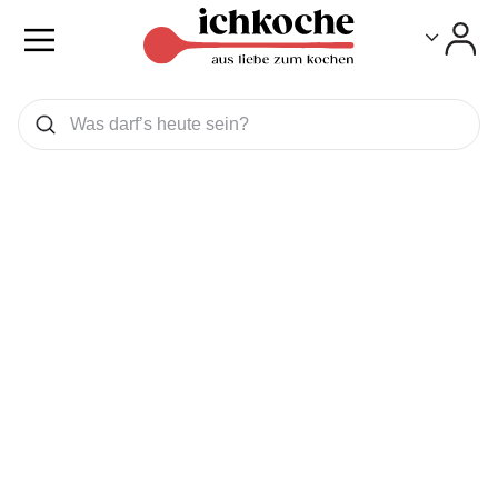
Toggle
Toggle
Was wollen Sie suchen
Suchen