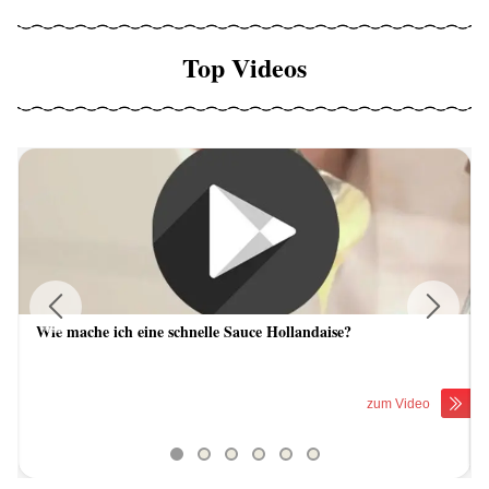
Top Videos
Wie mache ich eine schnelle Sauce Hollandaise?
Previous
Next
zum Video