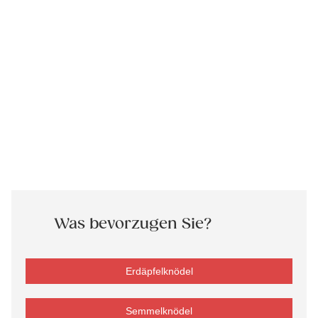
Was bevorzugen Sie?
Erdäpfelknödel
Semmelknödel