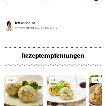
ichkoche.at
veröffentlicht am 18.05.2007
Rezeptempfehlungen
4,1
4,7
4,5