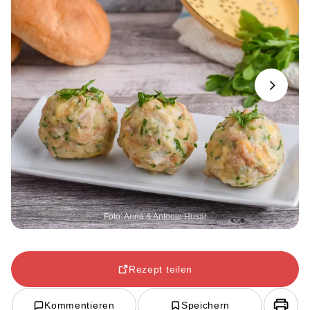
Next
Foto: Anna & Antonio Husar
Rezept teilen
Kommentieren
Speichern