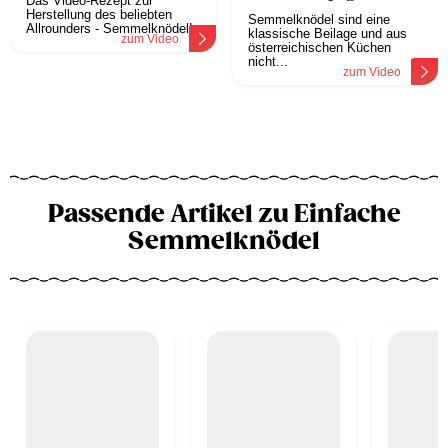
Das Video-Rezept zur
Herstellung des beliebten
Semmelknödel sind eine
Allrounders - Semmelknödel!
klassische Beilage und aus
zum Video
österreichischen Küchen
nicht...
zum Video
Passende Artikel zu Einfache
Semmelknödel