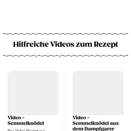
Hilfreiche Videos zum Rezept
Video -
Video -
Semmelknödel
Semmelknödel aus
dem Dampfgarer