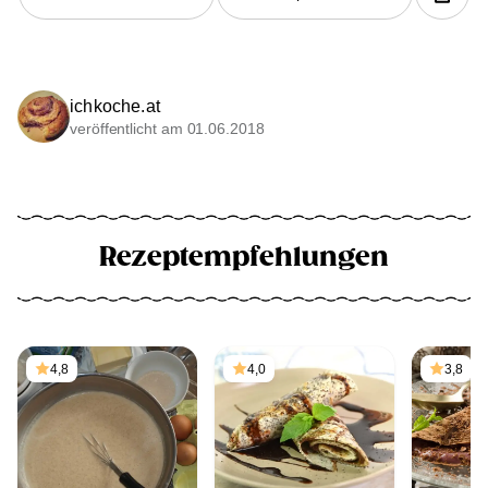
ichkoche.at
veröffentlicht am 01.06.2018
Rezeptempfehlungen
4,8
4,0
3,8