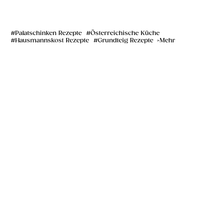
Palatschinken Rezepte
Österreichische Küche
Hausmannskost Rezepte
Grundteig Rezepte
Mehr