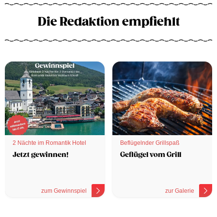
Die Redaktion empfiehlt
2 Nächte im Romantik Hotel
Beflügelnder Grillspaß
Jetzt gewinnen!
Geflügel vom Grill
zum Gewinnspiel
zur Galerie