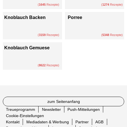
(
1645
Rezepte)
(
1274
Rezepte)
Knoblauch Backen
Porree
(
3159
Rezepte)
(
5348
Rezepte)
Knoblauch Gemuese
(
8622
Rezepte)
zum Seitenanfang
Treueprogramm
Newsletter
Push-Mitteilungen
Cookie-Einstellungen
Kontakt
Mediadaten & Werbung
Partner
AGB