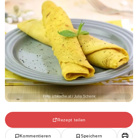
Foto: ichkoche.at / Julia Schenk
Rezept teilen
Kommentieren
Speichern