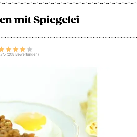
en mit Spiegelei
Bewerten
,7/5 (208 Bewertungen)