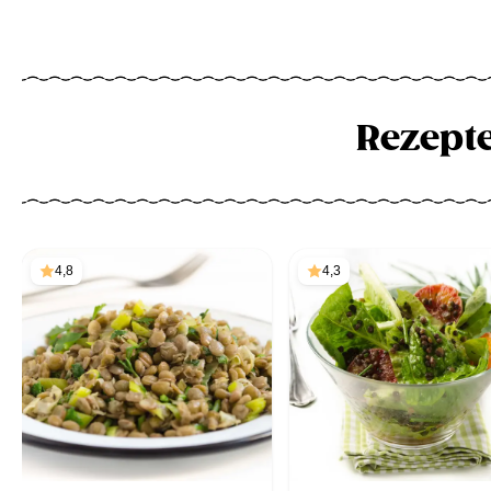
Rezept
4,8
4,3