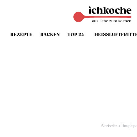
REZEPTE
BACKEN
TOP 24
HEISSLUFTFRITT
Startseite
Hauptspe