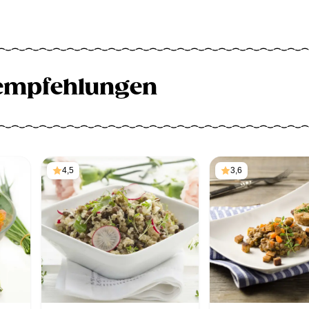
empfehlungen
4,5
3,6