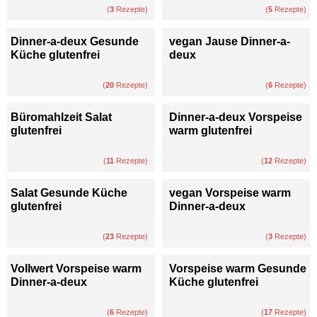
(
3
Rezepte)
(
5
Rezepte)
Dinner-a-deux Gesunde
vegan Jause Dinner-a-
Küche glutenfrei
deux
(
20
Rezepte)
(
6
Rezepte)
Büromahlzeit Salat
Dinner-a-deux Vorspeise
glutenfrei
warm glutenfrei
(
11
Rezepte)
(
12
Rezepte)
Salat Gesunde Küche
vegan Vorspeise warm
glutenfrei
Dinner-a-deux
(
23
Rezepte)
(
3
Rezepte)
Vollwert Vorspeise warm
Vorspeise warm Gesunde
Dinner-a-deux
Küche glutenfrei
(
6
Rezepte)
(
17
Rezepte)