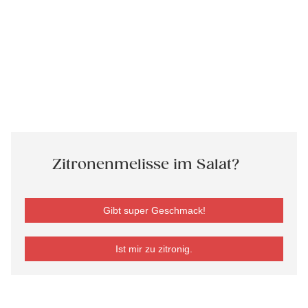
Zitronenmelisse im Salat?
Gibt super Geschmack!
Ist mir zu zitronig.