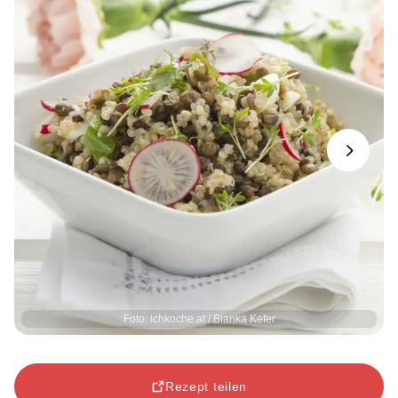
Next
Foto: ichkoche.at / Blanka Kefer
Rezept teilen