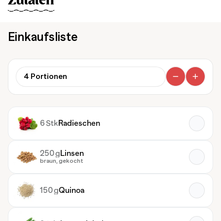
Zutaten