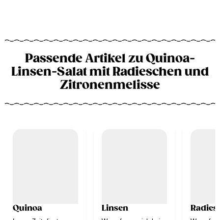
Passende Artikel zu Quinoa-
Linsen-Salat mit Radieschen und
Zitronenmelisse
Quinoa
Linsen
Radies