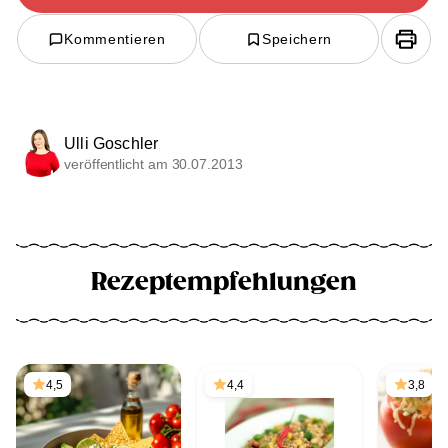
Kommentieren
Speichern
Ulli Goschler
veröffentlicht am 30.07.2013
Rezeptempfehlungen
4,5
4,4
3,8