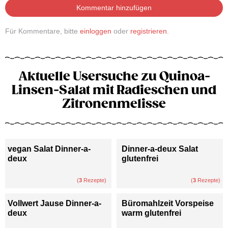
Kommentar hinzufügen
Für Kommentare, bitte
einloggen
oder
registrieren
.
Aktuelle Usersuche zu Quinoa-
Linsen-Salat mit Radieschen und
Zitronenmelisse
vegan Salat Dinner-a-
Dinner-a-deux Salat
deux
glutenfrei
(
3
Rezepte)
(
3
Rezepte)
Vollwert Jause Dinner-a-
Büromahlzeit Vorspeise
deux
warm glutenfrei