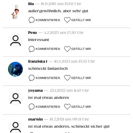
Illa
— 18.9.2015 um 15:02 Uhr
außergewöhnlich, aber sehr gut
KOMMENTIEREN
GEFÄLLT MIR
Pesu
— 4.2.2025 um 17:30 Uhr
Interessant
KOMMENTIEREN
GEFÄLLT MIR
franziska 1
— 10.3.2023 um 15:33 Uhr
schmeckt fantastisch
KOMMENTIEREN
GEFÄLLT MIR
yoyama
— 22.1.2022 um 11:40 Uhr
ist mal etwas anderes
KOMMENTIEREN
GEFÄLLT MIR
marwin
— 16.7.2021 um 09:31 Uhr
ist mal etwas anderes, schmeckt sicher gut