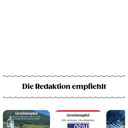
Die Redaktion empfiehlt