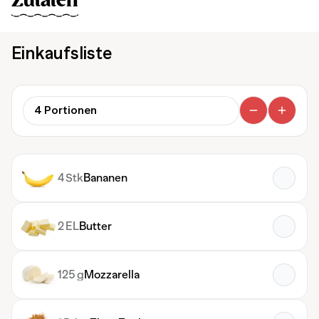
Zutaten