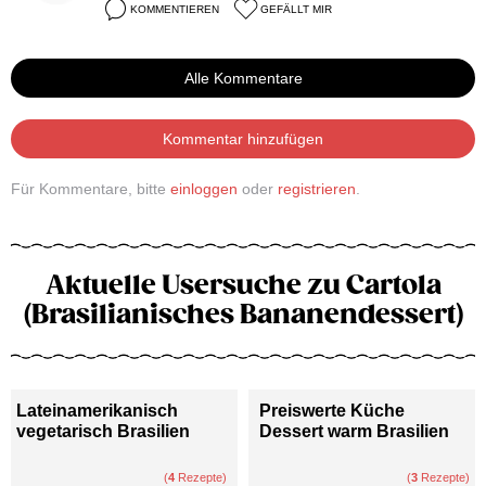
KOMMENTIEREN
GEFÄLLT MIR
Alle Kommentare
Kommentar hinzufügen
Für Kommentare, bitte
einloggen
oder
registrieren
.
Aktuelle Usersuche zu Cartola
(Brasilianisches Bananendessert)
Lateinamerikanisch
Preiswerte Küche
vegetarisch Brasilien
Dessert warm Brasilien
(
4
Rezepte)
(
3
Rezepte)