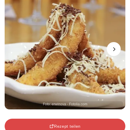
Next
Foto: erwinova - Fotolia.com
Rezept teilen