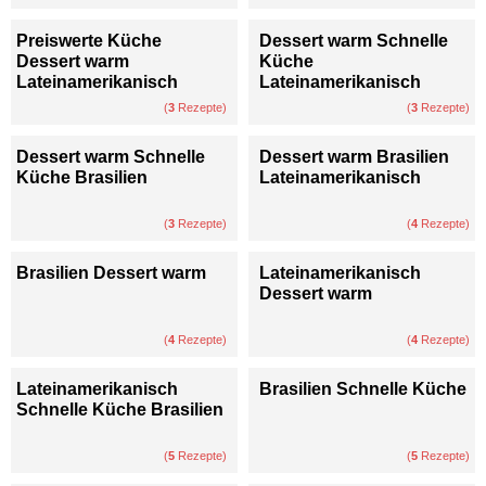
Preiswerte Küche
Dessert warm Schnelle
Dessert warm
Küche
Lateinamerikanisch
Lateinamerikanisch
(
3
Rezepte)
(
3
Rezepte)
Dessert warm Schnelle
Dessert warm Brasilien
Küche Brasilien
Lateinamerikanisch
(
3
Rezepte)
(
4
Rezepte)
Brasilien Dessert warm
Lateinamerikanisch
Dessert warm
(
4
Rezepte)
(
4
Rezepte)
Lateinamerikanisch
Brasilien Schnelle Küche
Schnelle Küche Brasilien
(
5
Rezepte)
(
5
Rezepte)