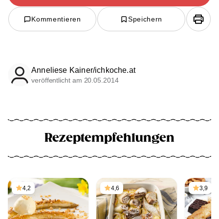
Kommentieren
Speichern
Anneliese Kainer/ichkoche.at
veröffentlicht am 20.05.2014
Rezeptempfehlungen
4,2
4,6
3,9