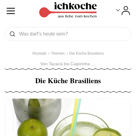
Toggle
Toggle
Was wollen Sie suchen
Suchen
Rezepte
Themen
Die Küche Brasiliens
Von Tacacá bis Caipirinha ....
Die Küche Brasiliens