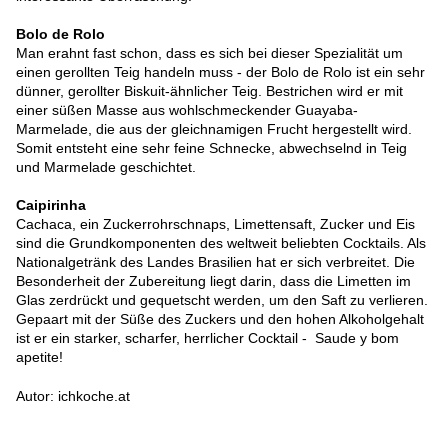
Bolo de Rolo
Man erahnt fast schon, dass es sich bei dieser Spezialität um
einen gerollten Teig handeln muss - der Bolo de Rolo ist ein sehr
dünner, gerollter Biskuit-ähnlicher Teig. Bestrichen wird er mit
einer süßen Masse aus wohlschmeckender Guayaba-
Marmelade, die aus der gleichnamigen Frucht hergestellt wird.
Somit entsteht eine sehr feine Schnecke, abwechselnd in Teig
und Marmelade geschichtet.
Caipirinha
Cachaca, ein Zuckerrohrschnaps, Limettensaft, Zucker und Eis
sind die Grundkomponenten des weltweit beliebten Cocktails. Als
Nationalgetränk des Landes Brasilien hat er sich verbreitet. Die
Besonderheit der Zubereitung liegt darin, dass die Limetten im
Glas zerdrückt und gequetscht werden, um den Saft zu verlieren.
Gepaart mit der Süße des Zuckers und den hohen Alkoholgehalt
ist er ein starker, scharfer, herrlicher Cocktail - Saude y bom
apetite!
Autor: ichkoche.at