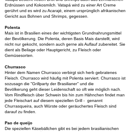
Erdnüssen und Kokosmilch. Vatapá wird zu einer Art Creme
gerührt und es wird zu Acarajé, einem ursprünglich afrikanischen
Gericht aus Bohnen und Shrimps, gegessen.
Polenta
Mais ist in Brasilien eines der wichtigsten Grundnahrungsmittel
der Bevölkerung. Die Polenta, deren Basis Mais darstellt, wird
nicht nur gekocht, sondern auch gerne als Auflauf zubereitet. Sie
dient als Beilage oder Hauptgericht, zu Fleisch oder
Gemüsesorten.
Churrasco
Hinter dem Namen Churrasco verbirgt sich herb gebratenes
Fleisch. Churrasco wird häufig mit Polenta serviert. Churrasco ist
sozusagn die "Grillparty der Brasilianer" und die
Bevölkerung geht dieser Leidenschaft so oft wie möglich nach.
Vom Rindfleisch über Schwein bis hin zum Hähnchen findet man
jede Fleischart auf diesem speziellen Grill - genannt
Churrasqueira, auch Würste oder geräuchertes Fleisch sind
darauf zu finden.
Pao de queijo
Die speziellen Käsebällchen gibt es bei jedem brasilianischen