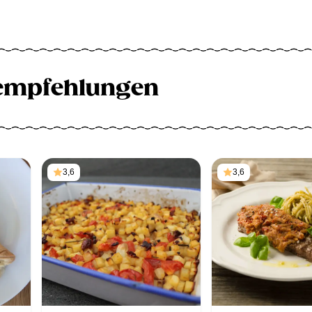
empfehlungen
3,6
3,6