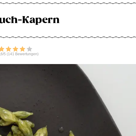
auch-Kapern
Bewerten
,6/5 (141 Bewertungen)