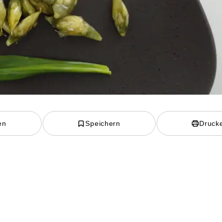
en
Speichern
Druck