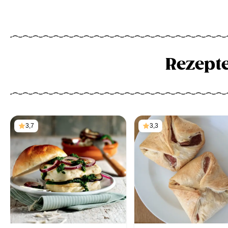
Rezept
3,7
3,3