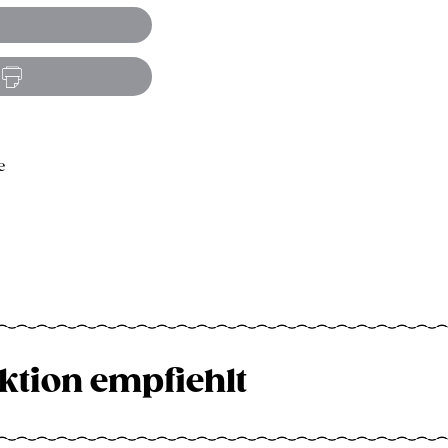
e
ktion empfiehlt