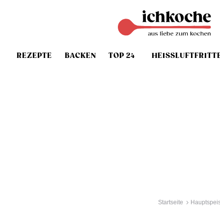
REZEPTE
BACKEN
TOP 24
HEISSLUFTFRITT
Startseite
Hauptspei