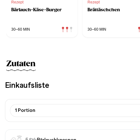
Rezept
Rezept
Bärlauch-Käse-Burger
Brättäschchen
30–60 MIN
30–60 MIN
Zutaten