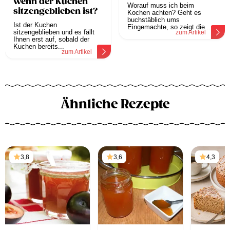
wenn der Kuchen
Worauf muss ich beim
sitzengeblieben ist?
Kochen achten? Geht es
buchstäblich ums
Ist der Kuchen
Eingemachte, so zeigt die...
sitzengeblieben und es fällt
zum Artikel
Ihnen erst auf, sobald der
Kuchen bereits...
zum Artikel
Ähnliche Rezepte
3,8
3,6
4,3