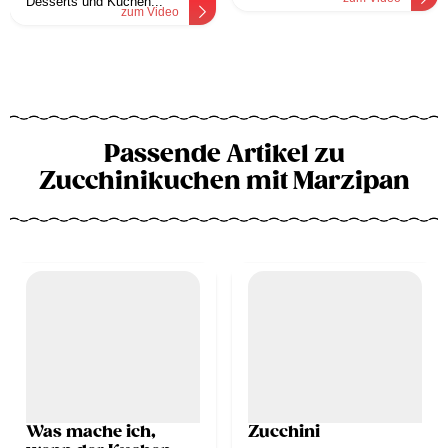
Desserts und Kuchen...
zum Video
Passende Artikel zu
Zucchinikuchen mit Marzipan
Was mache ich,
Zucchini