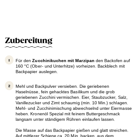
Zubereitung
Für den
Zucchinikuchen mit Marzipan
den Backofen auf
160 °C (Ober- und Unterhitze) vorheizen. Backblech mit
Backpapier auslegen.
Mehl und Backpulver versieben. Die geriebenen
Haselnüsse, fein gehacktes Basilikum und die grob
geriebenen Zucchini vermischen. Eier, Staubzucker, Salz,
Vanillezucker und Zimt schaumig (min. 10 Min.) schlagen.
Mehl- und Zucchinimischung abwechselnd unter Eiermasse
heben. Kronenöl Spezial mit feinem Buttergeschmack
langsam unter ständigem Rühren einlaufen lassen.
Die Masse auf das Backpapier gießen und glatt streichen.
Auf mittlerer Schiene ca. 20 Min. backen, aus dem