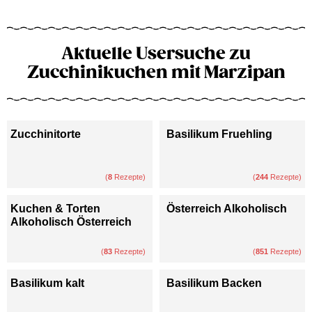
Aktuelle Usersuche zu
Zucchinikuchen mit Marzipan
Zucchinitorte
Basilikum Fruehling
(
8
Rezepte)
(
244
Rezepte)
Kuchen & Torten
Österreich Alkoholisch
Alkoholisch Österreich
(
83
Rezepte)
(
851
Rezepte)
Basilikum kalt
Basilikum Backen