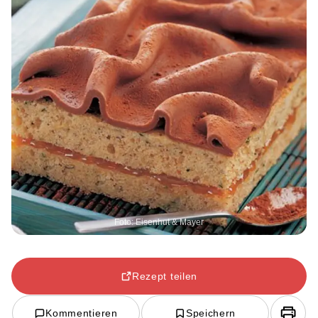
Foto: Eisenhut & Mayer
Rezept teilen
Kommentieren
Speichern