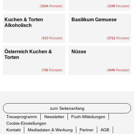
(
1524
Rezepte)
(
1198
Rezepte)
Kuchen & Torten
Basilikum Gemuese
Alkoholisch
(
513
Rezepte)
(
2712
Rezepte)
Österreich Kuchen &
Nüsse
Torten
(
745
Rezepte)
(
4446
Rezepte)
zum Seitenanfang
Treueprogramm
Newsletter
Push-Mitteilungen
Cookie-Einstellungen
Kontakt
Mediadaten & Werbung
Partner
AGB