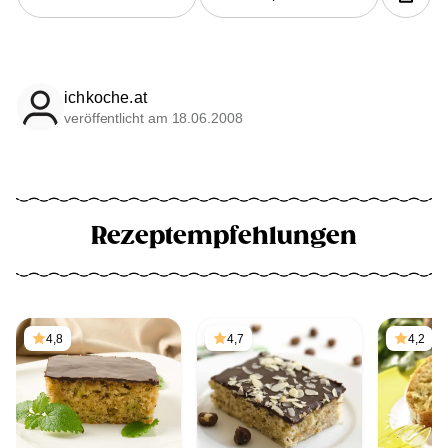
ichkoche.at
veröffentlicht am 18.06.2008
Rezeptempfehlungen
4,8
4,7
4,2