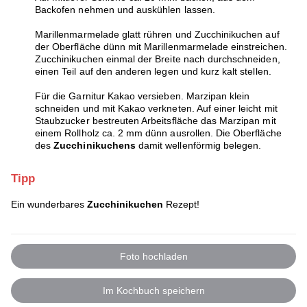
Backofen nehmen und auskühlen lassen.
Marillenmarmelade glatt rühren und Zucchinikuchen auf
der Oberfläche dünn mit Marillenmarmelade einstreichen.
Zucchinikuchen einmal der Breite nach durchschneiden,
einen Teil auf den anderen legen und kurz kalt stellen.
Für die Garnitur Kakao versieben. Marzipan klein
schneiden und mit Kakao verkneten. Auf einer leicht mit
Staubzucker bestreuten Arbeitsfläche das Marzipan mit
einem Rollholz ca. 2 mm dünn ausrollen. Die Oberfläche
des
Zucchinikuchens
damit wellenförmig belegen.
Tipp
Ein wunderbares
Zucchinikuchen
Rezept!
Foto hochladen
Im Kochbuch speichern