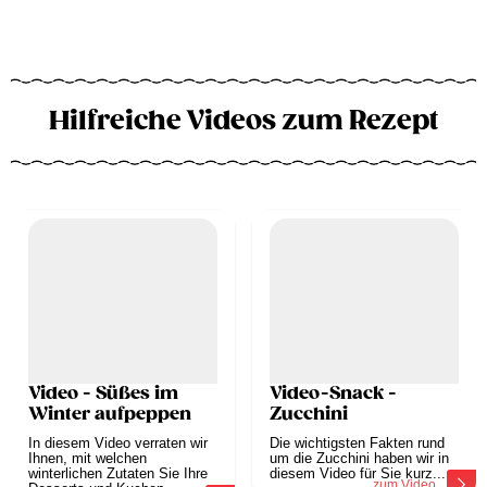
Hilfreiche Videos zum Rezept
Video - Süßes im
Video-Snack -
Winter aufpeppen
Zucchini
In diesem Video verraten wir
Die wichtigsten Fakten rund
Ihnen, mit welchen
um die Zucchini haben wir in
winterlichen Zutaten Sie Ihre
diesem Video für Sie kurz...
zum Video