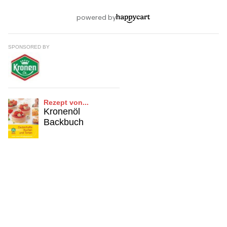
SPONSORED BY
Rezept von...
Kronenöl
Backbuch