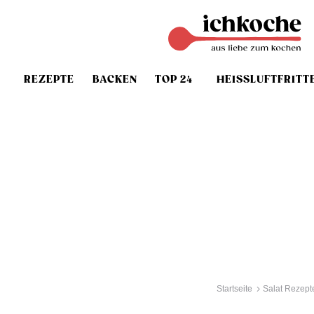
REZEPTE
BACKEN
TOP 24
HEISSLUFTFRITT
Startseite
Salat Rezept