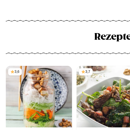
Rezept
3,6
3,7