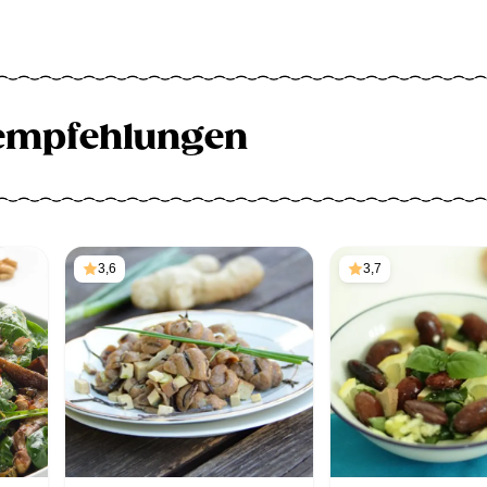
empfehlungen
3,6
3,7