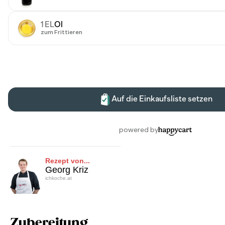
Rezept von...
Georg Kriz
ichkoche.at
Zubereitung