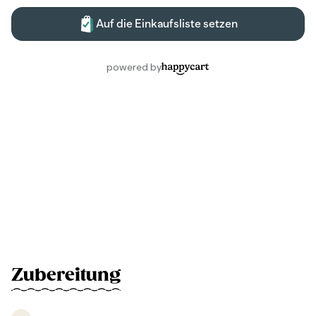
Zubereitung