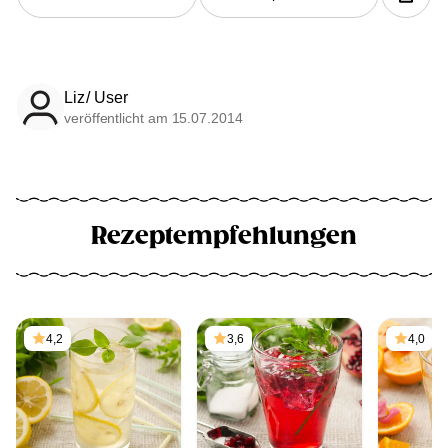
Liz/ User
veröffentlicht am 15.07.2014
Rezeptempfehlungen
4,2
3,6
4,0