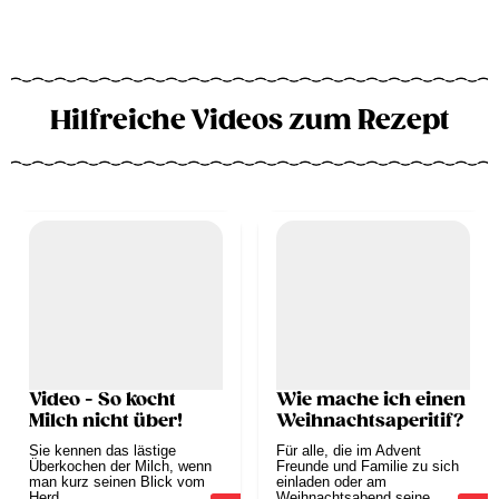
Hilfreiche Videos zum Rezept
Video - So kocht
Wie mache ich einen
Milch nicht über!
Weihnachtsaperitif?
Sie kennen das lästige
Für alle, die im Advent
Überkochen der Milch, wenn
Freunde und Familie zu sich
man kurz seinen Blick vom
einladen oder am
Herd...
Weihnachtsabend seine...