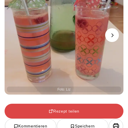
Next
Foto: Liz
Rezept teilen
Kommentieren
Speichern