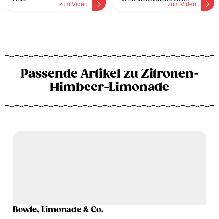
zum Video
zum Video
Passende Artikel zu Zitronen-
Himbeer-Limonade
Bowle, Limonade & Co.