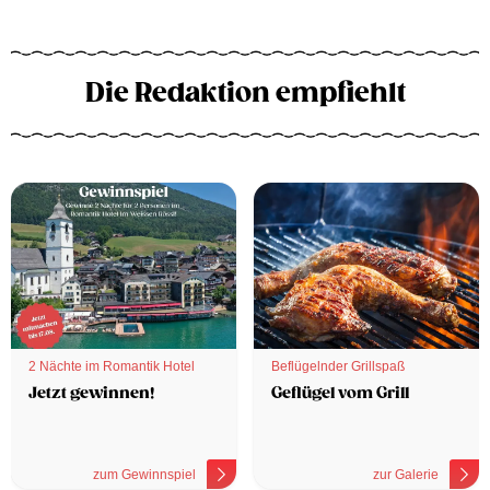
Die Redaktion empfiehlt
2 Nächte im Romantik Hotel
Beflügelnder Grillspaß
Jetzt gewinnen!
Geflügel vom Grill
zum Gewinnspiel
zur Galerie