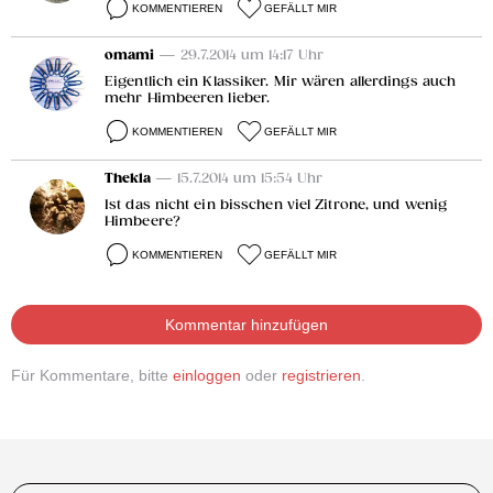
KOMMENTIEREN
GEFÄLLT MIR
omami
— 29.7.2014 um 14:17 Uhr
Eigentlich ein Klassiker. Mir wären allerdings auch
mehr Himbeeren lieber.
KOMMENTIEREN
GEFÄLLT MIR
Thekla
— 15.7.2014 um 15:54 Uhr
Ist das nicht ein bisschen viel Zitrone, und wenig
Himbeere?
KOMMENTIEREN
GEFÄLLT MIR
Kommentar hinzufügen
Für Kommentare, bitte
einloggen
oder
registrieren
.