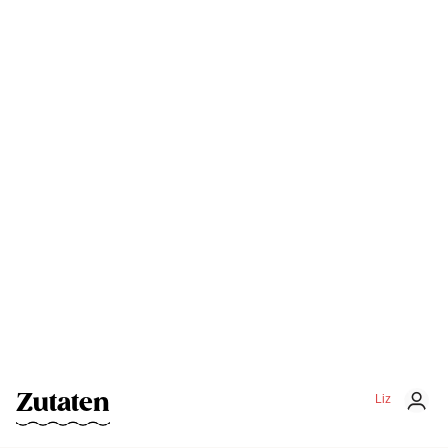
Zutaten
Liz