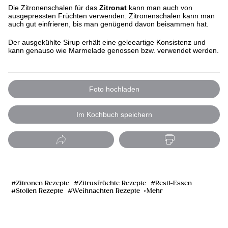
Die Zitronenschalen für das
Zitronat
kann man auch von
ausgepressten Früchten verwenden. Zitronenschalen kann man
auch gut einfrieren, bis man genügend davon beisammen hat.
Der ausgekühlte Sirup erhält eine geleeartige Konsistenz und
kann genauso wie Marmelade genossen bzw. verwendet werden.
Foto hochladen
Im Kochbuch speichern
Zitronen Rezepte
Zitrusfrüchte Rezepte
Restl-Essen
Stollen Rezepte
Weihnachten Rezepte
Mehr