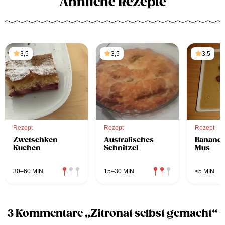
Ähnliche Rezepte
3,5
3,5
3,5
Rezept
Rezept
Rezept
Zwetschken
Australisches
Bananen
Kuchen
Schnitzel
Mus
30–60 MIN
15–30 MIN
<5 MIN
3 Kommentare „Zitronat selbst gemacht“