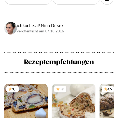
ichkoche.at/ Nina Dusek
veröffentlicht am 07.10.2016
Rezeptempfehlungen
3,6
3,8
4,5