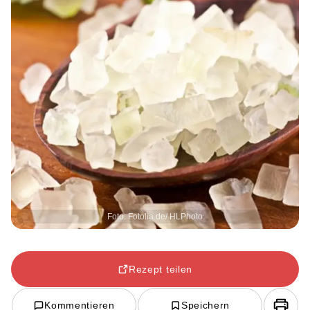
Foto: Fotolia.de/ HLPhoto
Rezept teilen
Kommentieren
Speichern