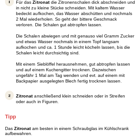
Für das
Zitronat
die Zitronenschalen dick abschneiden und
in nicht zu kleine Stücke schneiden. Mit kaltem Wasser
bedeckt aufkochen, das Wasser abschütten und nochmals
2 Mal wiederholen. So geht der bittere Geschmack
verloren. Die Schalen gut abtropfen lassen.
Die Schalen abwiegen und mit genauso viel Gramm Zucker
und etwas Wasser nochmals in einem Topf langsam
aufkochen und ca. 1 Stunde leicht köcheln lassen, bis die
Schalen leicht durchsichtig sind.
Mit einem Sieblöffel herausnehmen, gut abtropfen lassen
und auf einem Kuchengitter trocknen. Dazwischen
ungefähr 1 Mal am Tag wenden und evt. auf einem mit
Backpapier ausgelegten Blech fertig trocknen lassen.
Zitronat
anschließend klein schneiden oder in Streifen
oder auch in Figuren.
Tipp
Das
Zitronat
am besten in einem Schraubglas im Kühlschrank
aufbewahren.