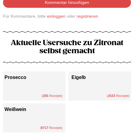
Kommentar hinzufügen
Für Kommentare, bitte
einloggen
oder
registrieren
.
Aktuelle Usersuche zu Zitronat
selbst gemacht
Prosecco
Eigelb
(
255
Rezepte)
(
2533
Rezepte)
Weißwein
(
8717
Rezepte)