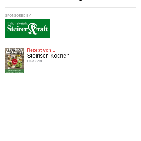
SPONSORED BY
Rezept von...
Steirisch Kochen
Erika Seidl