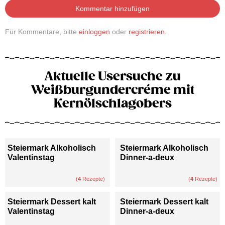
Kommentar hinzufügen
Für Kommentare, bitte
einloggen
oder
registrieren
.
Aktuelle Usersuche zu
Weißburgundercréme mit
Kernölschlagobers
Steiermark Alkoholisch
Steiermark Alkoholisch
Valentinstag
Dinner-a-deux
(
4
Rezepte)
(
4
Rezepte)
Steiermark Dessert kalt
Steiermark Dessert kalt
Valentinstag
Dinner-a-deux