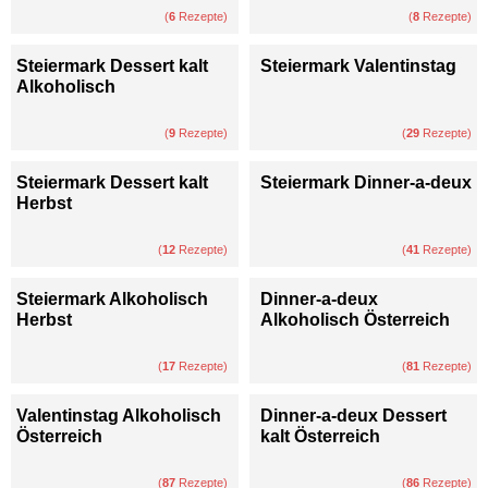
(
6
Rezepte)
(
8
Rezepte)
Steiermark Dessert kalt
Steiermark Valentinstag
Alkoholisch
(
9
Rezepte)
(
29
Rezepte)
Steiermark Dessert kalt
Steiermark Dinner-a-deux
Herbst
(
12
Rezepte)
(
41
Rezepte)
Steiermark Alkoholisch
Dinner-a-deux
Herbst
Alkoholisch Österreich
(
17
Rezepte)
(
81
Rezepte)
Valentinstag Alkoholisch
Dinner-a-deux Dessert
Österreich
kalt Österreich
(
87
Rezepte)
(
86
Rezepte)