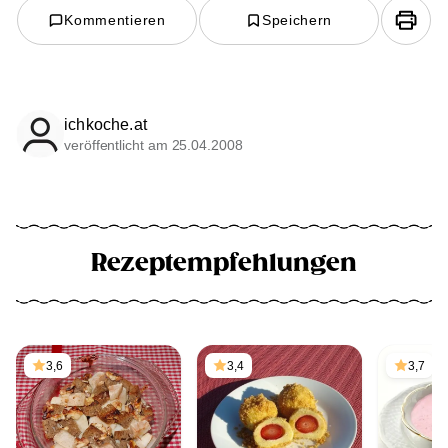
Kommentieren
Speichern
ichkoche.at
veröffentlicht am 25.04.2008
Rezeptempfehlungen
3,6
3,4
3,7