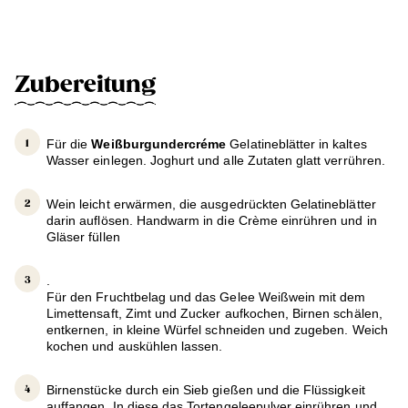
Zubereitung
Für die
Weißburgundercréme
Gelatineblätter in kaltes
Wasser einlegen. Joghurt und alle Zutaten glatt verrühren.
Wein leicht erwärmen, die ausgedrückten Gelatineblätter
darin auflösen. Handwarm in die Crème einrühren und in
Gläser füllen
.
Für den Fruchtbelag und das Gelee Weißwein mit dem
Limettensaft, Zimt und Zucker aufkochen, Birnen schälen,
entkernen, in kleine Würfel schneiden und zugeben. Weich
kochen und auskühlen lassen.
Birnenstücke durch ein Sieb gießen und die Flüssigkeit
auffangen. In diese das Tortengeleepulver einrühren und