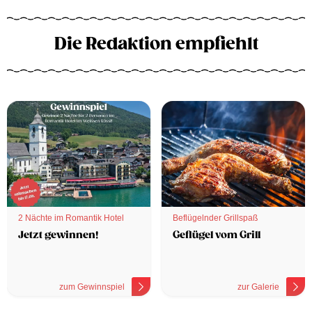
Die Redaktion empfiehlt
2 Nächte im Romantik Hotel
Beflügelnder Grillspaß
Jetzt gewinnen!
Geflügel vom Grill
zum Gewinnspiel
zur Galerie