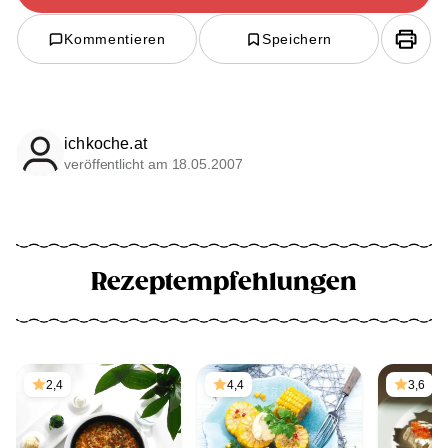
Kommentieren
Speichern
ichkoche.at
veröffentlicht am 18.05.2007
Rezeptempfehlungen
2,4
4,4
3,6