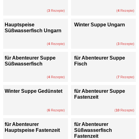
(
3
Rezepte)
(
4
Rezepte)
Hauptspeise
Winter Suppe Ungarn
Süßwasserfisch Ungarn
(
4
Rezepte)
(
3
Rezepte)
für Abenteurer Suppe
für Abenteurer Suppe
Süßwasserfisch
Fisch
(
4
Rezepte)
(
7
Rezepte)
Winter Suppe Gedünstet
für Abenteurer Suppe
Fastenzeit
(
6
Rezepte)
(
10
Rezepte)
für Abenteurer
für Abenteurer
Hauptspeise Fastenzeit
Süßwasserfisch
Fastenzeit