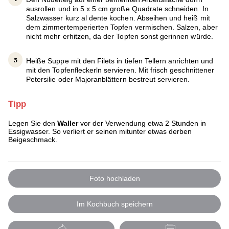
ausrollen und in 5 x 5 cm große Quadrate schneiden. In
Salzwasser kurz al dente kochen. Abseihen und heiß mit
dem zimmertemperierten Topfen vermischen. Salzen, aber
nicht mehr erhitzen, da der Topfen sonst gerinnen würde.
Heiße Suppe mit den Filets in tiefen Tellern anrichten und
mit den Topfenfleckerln servieren. Mit frisch geschnittener
Petersilie oder Majoranblättern bestreut servieren.
Tipp
Legen Sie den
Waller
vor der Verwendung etwa 2 Stunden in
Essigwasser. So verliert er seinen mitunter etwas derben
Beigeschmack.
Foto hochladen
Im Kochbuch speichern