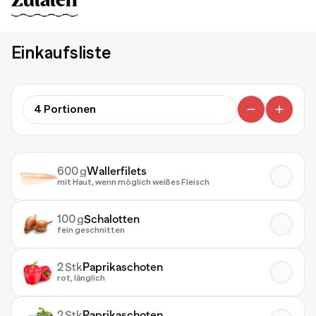
Zutaten