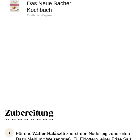
Das Neue Sacher
Kochbuch
Gürtler & Wagner
Zubereitung
Für das
Waller-Halászlé
zuerst den Nudelteig zubereiten.
Dazu Mehl mit Weizengrieß, Ei, Eidottern, einer Prise Salz