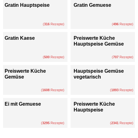
Gratin Hauptspeise
Gratin Gemuese
(
316
Rezepte)
(
496
Rezepte)
Gratin Kaese
Preiswerte Küche
Hauptspeise Gemüse
(
500
Rezepte)
(
707
Rezepte)
Preiswerte Küche
Hauptspeise Gemüse
Gemüse
vegetarisch
(
1608
Rezepte)
(
1893
Rezepte)
Ei mit Gemuese
Preiswerte Küche
Hauptspeise
(
3295
Rezepte)
(
2341
Rezepte)