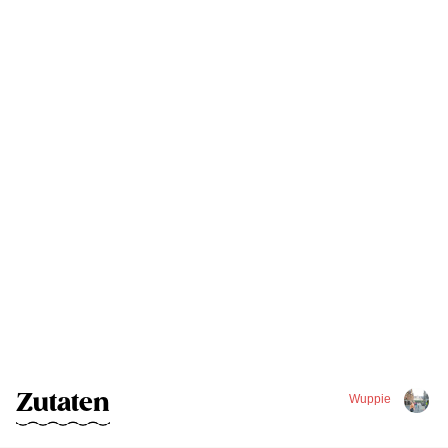
Zutaten
Wuppie