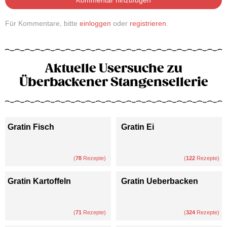
Für Kommentare, bitte
einloggen
oder
registrieren
.
Aktuelle Usersuche zu
Überbackener Stangensellerie
Gratin Fisch
Gratin Ei
(
78
Rezepte)
(
122
Rezepte)
Gratin Kartoffeln
Gratin Ueberbacken
(
71
Rezepte)
(
324
Rezepte)