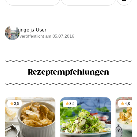
inge j./ User
veröffentlicht am 05.07.2016
Rezeptempfehlungen
3,5
3,5
4,8