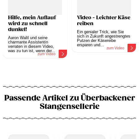
Hilfe, mein Auflauf
Video - Leichter Käse
wird zu schnell
reiben
dunkel!
Ein genialer Trick, wie Sie
sich in Zukunft angestrengtes
Aaron Waltl und seine
Putzen der Käsereibe
charmante Assistentin
ersparen und...
verraten in diesem Video,
zum Video
was zu tun ist, wenn der...
zum Video
Passende Artikel zu Überbackener
Stangensellerie