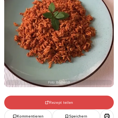
Foto: Brathendl
Rezept teilen
Kommentieren
Speichern