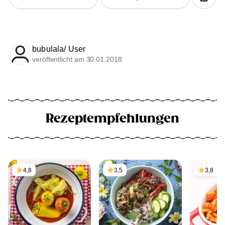
bubulala/ User
veröffentlicht am 30.01.2018
Rezeptempfehlungen
4,8
3,5
3,8