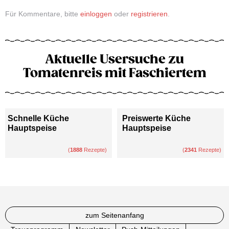
Für Kommentare, bitte
einloggen
oder
registrieren
.
Aktuelle Usersuche zu
Tomatenreis mit Faschiertem
Schnelle Küche
Preiswerte Küche
Hauptspeise
Hauptspeise
(
1888
Rezepte)
(
2341
Rezepte)
zum Seitenanfang