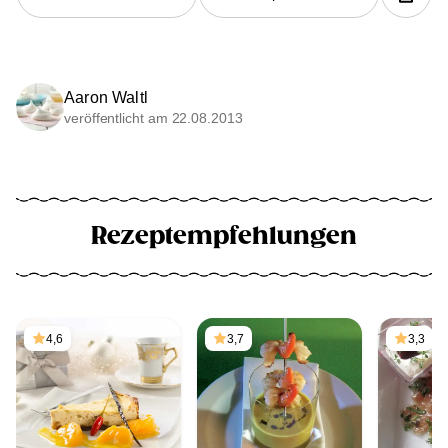
Aaron Waltl
veröffentlicht am 22.08.2013
Rezeptempfehlungen
4,6
3,7
3,3