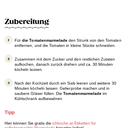
Zubereitung
Für
die Tomatenmarmelade
den Strunk von den Tomaten
entfernen, und die Tomaten in kleine Stücke schneiden.
Zusammen mit dem Zucker und den restlichen Zutaten
aufkochen, danach zurück drehen und ca. 30 Minuten
köcheln lassen.
Nach der Kochzeit durch ein Sieb leeren und weitere 30
Minuten köcheln lassen. Gelierprobe machen und in
saubere Gläser füllen. Die
Tomatenmarmelade
im
Kühlschrank aufbewahren.
Tipp
Hier können Sie gratis die
ichkoche.at-Etiketten für
selbstgemachte Marmelade
herunter laden!