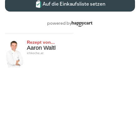
Rezept von...
Aaron Waltl
ichkoche.at