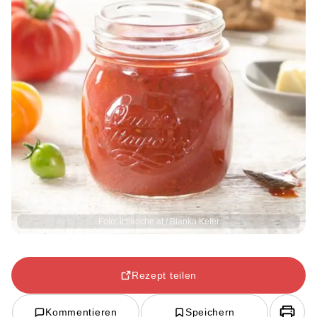
Foto: ichkoche.at / Blanka Kefer
Rezept teilen
Kommentieren
Speichern