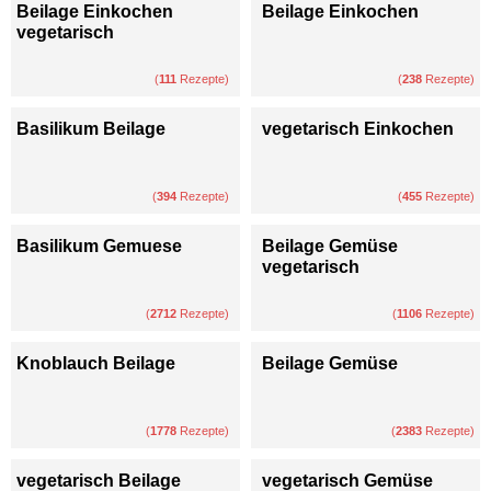
Beilage Einkochen
Beilage Einkochen
vegetarisch
(
111
Rezepte)
(
238
Rezepte)
Basilikum Beilage
vegetarisch Einkochen
(
394
Rezepte)
(
455
Rezepte)
Basilikum Gemuese
Beilage Gemüse
vegetarisch
(
2712
Rezepte)
(
1106
Rezepte)
Knoblauch Beilage
Beilage Gemüse
(
1778
Rezepte)
(
2383
Rezepte)
vegetarisch Beilage
vegetarisch Gemüse