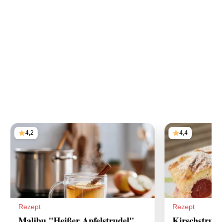
4,2
4,4
Rezept
Rezept
Malibu "Heißer Apfelstrudel"
Kirschstrude