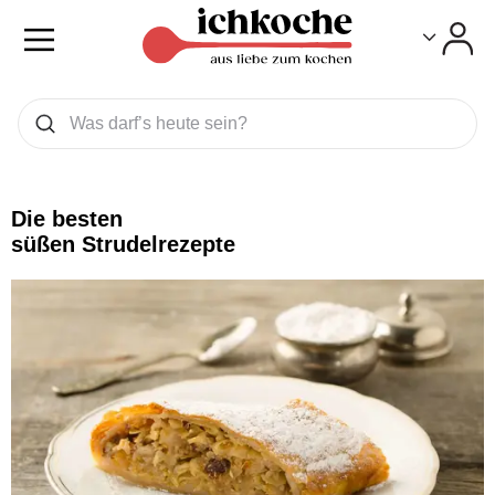
Toggle
Toggle
Was wollen Sie suchen
Suchen
Die besten
süßen Strudelrezepte