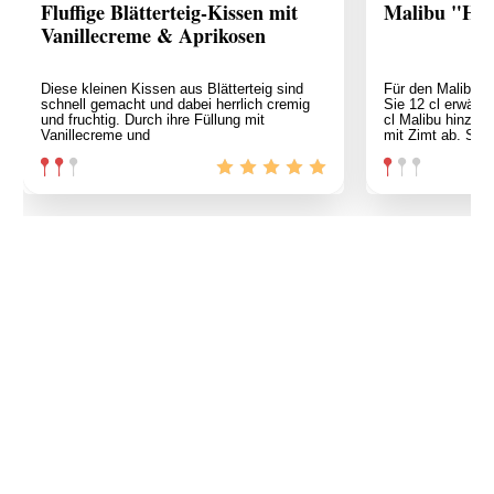
Fluffige Blätterteig-Kissen mit
Malibu "Hei
Vanillecreme & Aprikosen
Diese kleinen Kissen aus Blätterteig sind
Für den Malibu H
schnell gemacht und dabei herrlich cremig
Sie 12 cl erwärm
und fruchtig. Durch ihre Füllung mit
cl Malibu hinzu
Vanillecreme und
mit Zimt ab. Serv