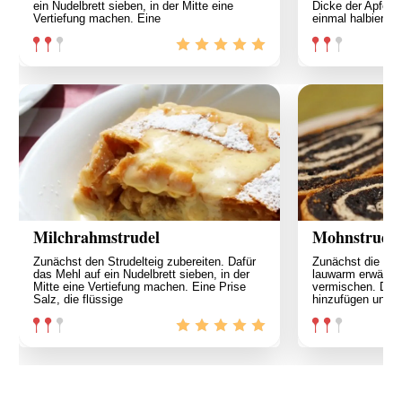
ein Nudelbrett sieben, in der Mitte eine
Dicke der Apfels
Vertiefung machen. Eine
einmal halbieren.
Milchrahmstrudel
Mohnstrudel
Zunächst den Strudelteig zubereiten. Dafür
Zunächst die But
das Mehl auf ein Nudelbrett sieben, in der
lauwarm erwärmen
Mitte eine Vertiefung machen. Eine Prise
vermischen. Die 
Salz, die flüssige
hinzufügen und 