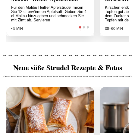
Für den Malibu Heißer Apfelstrudel mixen
Kirschen entker
Sie 12 cl erwärmten Apfelsaft. Geben Sie 4
Topfen gut abtrop
cl Malibu hinzugeben und schmecken Sie
dem Zucker scha
mit Zimt ab. Servieren
Topfen mit der S
<5 MIN
30–60 MIN
Neue süße Strudel Rezepte & Fotos