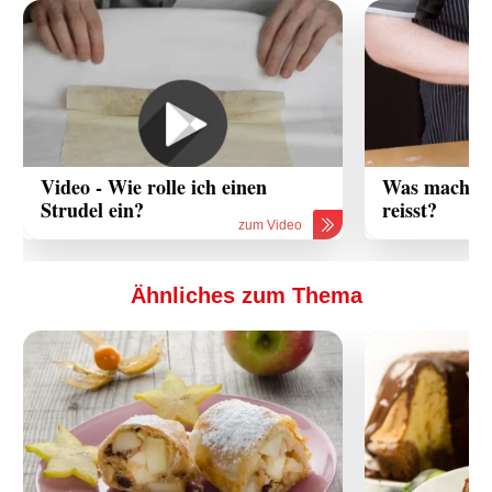
Video - Wie rolle ich einen
Was mache i
Strudel ein?
reisst?
zum Video
Ähnliches zum Thema