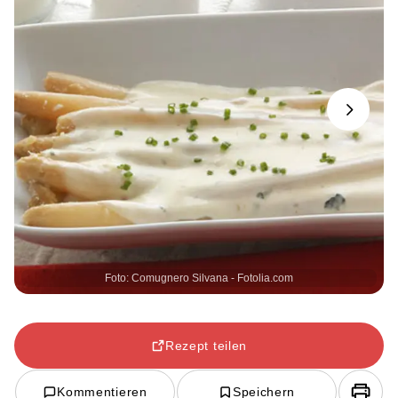
Next
Foto: Comugnero Silvana - Fotolia.com
Rezept teilen
Kommentieren
Speichern