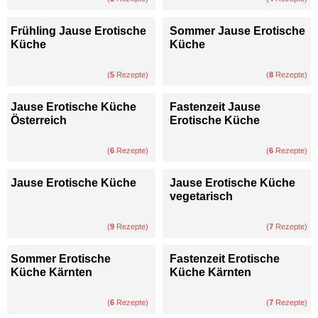
Frühling Jause Erotische
Sommer Jause Erotische
Küche
Küche
(
5
Rezepte)
(
8
Rezepte)
Jause Erotische Küche
Fastenzeit Jause
Österreich
Erotische Küche
(
6
Rezepte)
(
6
Rezepte)
Jause Erotische Küche
Jause Erotische Küche
vegetarisch
(
9
Rezepte)
(
7
Rezepte)
Sommer Erotische
Fastenzeit Erotische
Küche Kärnten
Küche Kärnten
(
6
Rezepte)
(
7
Rezepte)