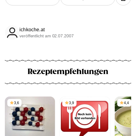
ichkoche.at
veröffentlicht am 02.07.2007
Rezeptempfehlungen
3,6
3,9
4,4