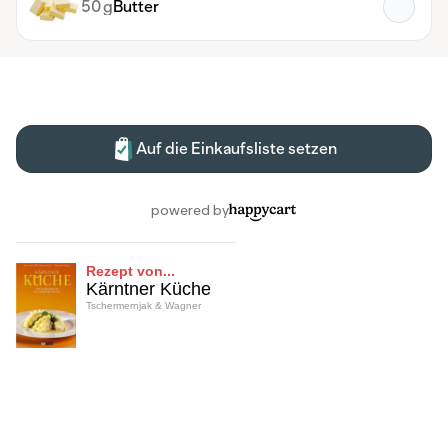
Rezept von...
Kärntner Küche
Tschermernjak & Wagner