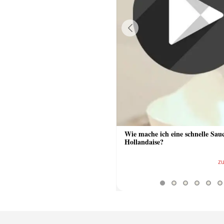
Previous
 Sauce aus Bratrückstand
Wie mache ich eine schnelle Sau
Hollandaise?
zum Video
z