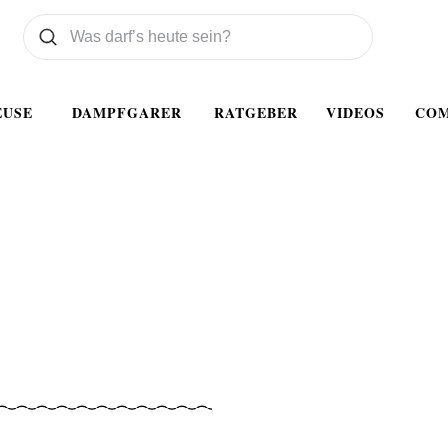
Was wollen Sie suchen
Suchen
EUSE
DAMPFGARER
RATGEBER
VIDEOS
CO