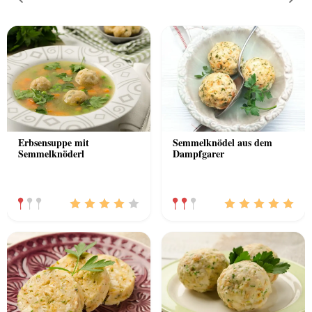
Previous
Nex
Erbsensuppe mit
Semmelknödel aus dem
Semmelknöderl
Dampfgarer