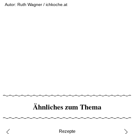
Autor: Ruth Wagner / ichkoche.at
Ähnliches zum Thema
Rezepte