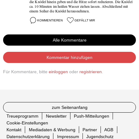
die Knödel hinein geben und die Hitze sofort reduzieren. Die Knödel
ca. 10 Minuten im heißen Wasser ziehen lassen. Abschließend mit
einem Seiher die Knödel herausnehmen.
KOMMENTIEREN
GEFÄLLT MIR
Alle Kommentare
Kommentar hinzufügen
Für Kommentare, bitte
einloggen
oder
registrieren
.
zum Seitenanfang
Treueprogramm
Newsletter
Push-Mitteilungen
Cookie-Einstellungen
Kontakt
Mediadaten & Werbung
Partner
AGB
Datenschutzerklärung
Impressum
Jugendschutz