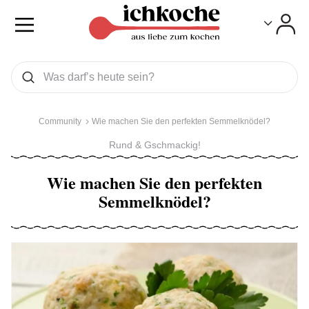
Toggle
Toggle
Was wollen Sie suchen
Suchen
Community
Wie machen Sie den perfekten Semmelknödel?
Rund & Gschmackig!
Wie machen Sie den perfekten
Semmelknödel?