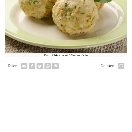
Foto: ichkoche.at / Blanka Kefer
Facebook
Twitter
Whatsapp senden
Pin it
Teilen:
Drucken: