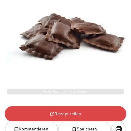
Foto: fusolino - Fotolia.com
Rezept teilen
Kommentieren
Speichern