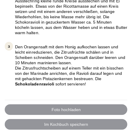
Ausstechring kleine runde Kreise ausstechen und mit Ei
bepinseln. Etwas von der Ricottamasse auf einen Kreis
setzen und mit einem anderen verschließen, solange
Wiederhohlen, bis keine Masse mehr übrig ist. Die
Schokoravioli in gezuckertem Wasser ca. 5 Minuten
köcheln lassen, aus dem Wasser heben und in etwas Butter
warm halten.
Den Orangensaft mit dem Honig aufkochen lassen und
leicht einreduzieren, die Zitrusfrüchte schälen und in
Scheiben schneiden. Den Orangensaft darüber leeren und
10 Minuten marinieren lassen.
Die Zitrusfruchtscheiben auf einem Teller mit ein bisschen
von der Marinade anrichten, die Ravioli darauf legen und
mit gehackten Pistazienkernen bestreuen. Die
Schokoladenravioli
sofort servieren!
Foto hochladen
Im Kochbuch speichern