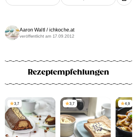
Aaron Waltl / ichkoche.at
veröffentlicht am 17.09.2012
Rezeptempfehlungen
3,7
3,7
4,9