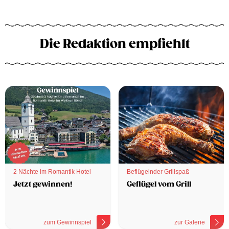
Die Redaktion empfiehlt
2 Nächte im Romantik Hotel
Beflügelnder Grillspaß
Jetzt gewinnen!
Geflügel vom Grill
zum Gewinnspiel
zur Galerie