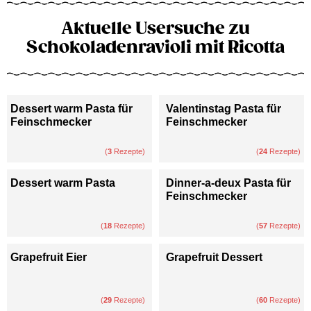
Aktuelle Usersuche zu
Schokoladenravioli mit Ricotta
Dessert warm Pasta für
Valentinstag Pasta für
Feinschmecker
Feinschmecker
(
3
Rezepte)
(
24
Rezepte)
Dessert warm Pasta
Dinner-a-deux Pasta für
Feinschmecker
(
18
Rezepte)
(
57
Rezepte)
Grapefruit Eier
Grapefruit Dessert
(
29
Rezepte)
(
60
Rezepte)