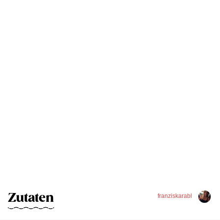
Zutaten
franziskarabl