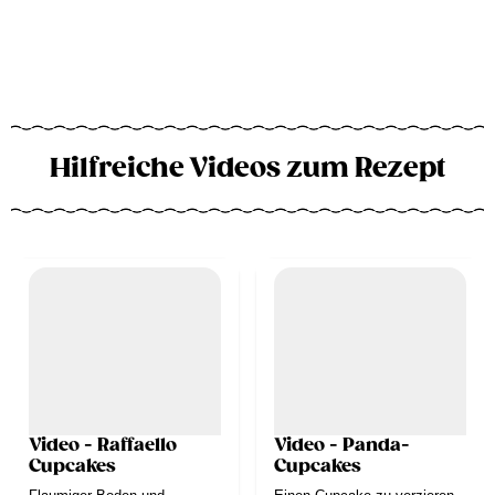
Hilfreiche Videos zum Rezept
Video - Raffaello
Video - Panda-
Cupcakes
Cupcakes