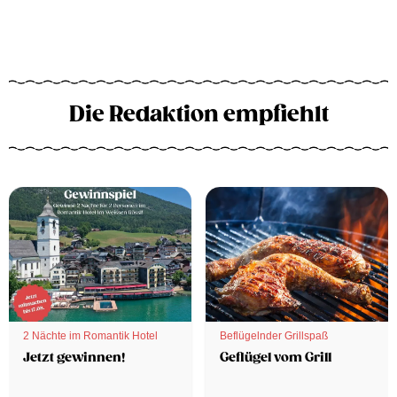
Die Redaktion empfiehlt
2 Nächte im Romantik Hotel
Beflügelnder Grillspaß
Jetzt gewinnen!
Geflügel vom Grill