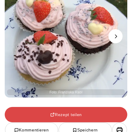
Next
Foto: Franziska Rabl
Rezept teilen
Kommentieren
Speichern