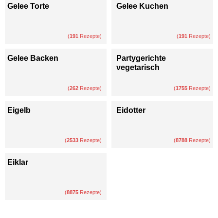
Gelee Torte
Gelee Kuchen
(
191
Rezepte)
(
191
Rezepte)
Gelee Backen
Partygerichte
vegetarisch
(
262
Rezepte)
(
1755
Rezepte)
Eigelb
Eidotter
(
2533
Rezepte)
(
8788
Rezepte)
Eiklar
(
8875
Rezepte)