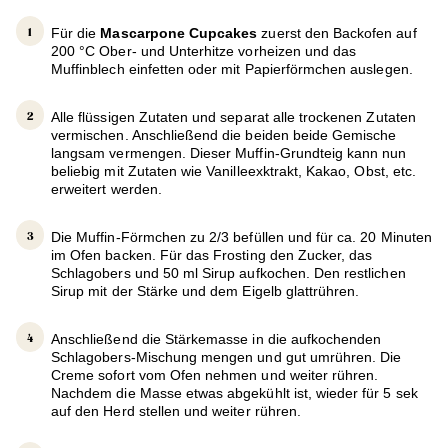
Für die
Mascarpone Cupcakes
zuerst den Backofen auf
200 °C Ober- und Unterhitze vorheizen und das
Muffinblech einfetten oder mit Papierförmchen auslegen.
Alle flüssigen Zutaten und separat alle trockenen Zutaten
vermischen. Anschließend die beiden beide Gemische
langsam vermengen. Dieser Muffin-Grundteig kann nun
beliebig mit Zutaten wie Vanilleexktrakt, Kakao, Obst, etc.
erweitert werden.
Die Muffin-Förmchen zu 2/3 befüllen und für ca. 20 Minuten
im Ofen backen. Für das Frosting den Zucker, das
Schlagobers und 50 ml Sirup aufkochen. Den restlichen
Sirup mit der Stärke und dem Eigelb glattrühren.
Anschließend die Stärkemasse in die aufkochenden
Schlagobers-Mischung mengen und gut umrühren. Die
Creme sofort vom Ofen nehmen und weiter rühren.
Nachdem die Masse etwas abgekühlt ist, wieder für 5 sek
auf den Herd stellen und weiter rühren.