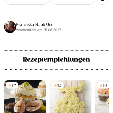
Franziska Rabl/ User
veröffentlicht am 25.08.2017
Rezeptempfehlungen
3,7
3,5
3,8