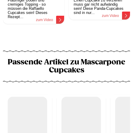
Flaumiger Boden und
Einen Cupcake zu verzieren
cremiges Topping - so
muss gar nicht aufwändig
müssen die Raffaello
sein! Diese Panda-Cupcakes
Cupcakes sein! Dieses
sind in nur...
zum Video
Rezept...
zum Video
Passende Artikel zu Mascarpone
Cupcakes