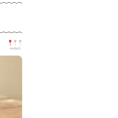
Schwierigkeit
einfach