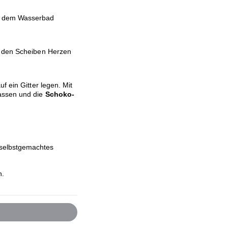
r dem Wasserbad
s den Scheiben Herzen
f ein Gitter legen. Mit
assen und die
Schoko-
selbstgemachtes
n.