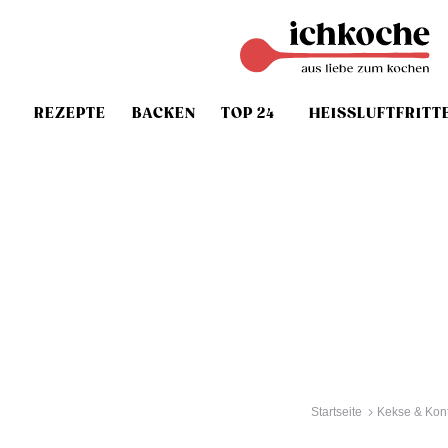
REZEPTE
BACKEN
TOP 24
HEISSLUFTFRITT
Startseite
Kekse & Konf