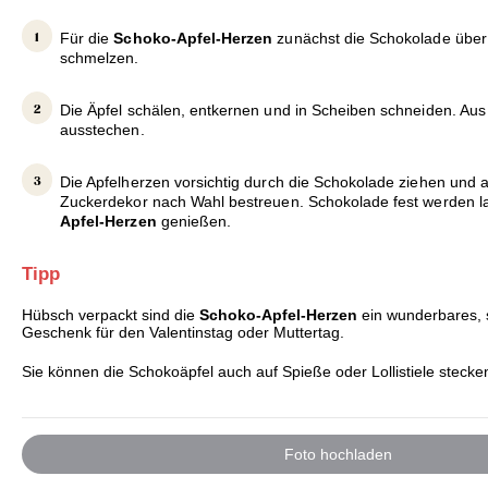
Für die
Schoko-Apfel-Herzen
zunächst die Schokolade übe
schmelzen.
Die Äpfel schälen, entkernen und in Scheiben schneiden. Au
ausstechen.
Die Apfelherzen vorsichtig durch die Schokolade ziehen und au
Zuckerdekor nach Wahl bestreuen. Schokolade fest werden l
Apfel-Herzen
genießen.
Tipp
Hübsch verpackt sind die
Schoko-Apfel-Herzen
ein wunderbares, 
Geschenk für den Valentinstag oder Muttertag.
Sie können die Schokoäpfel auch auf Spieße oder Lollistiele stecke
Foto hochladen