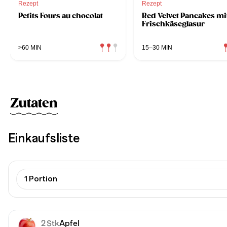
Rezept
Rezept
Petits Fours au chocolat
Red Velvet Pancakes mi
Frischkäseglasur
>60 MIN
15–30 MIN
Zutaten