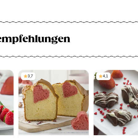
empfehlungen
3,7
4,1