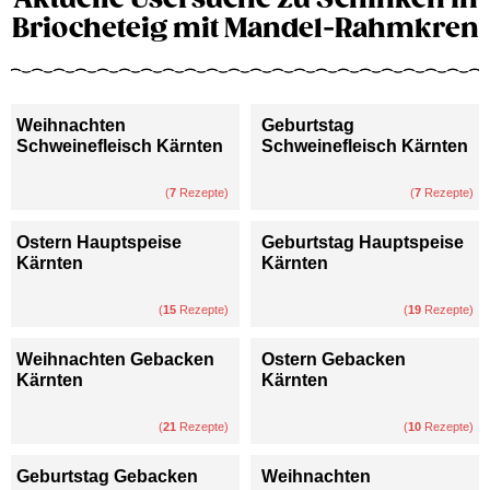
Briocheteig mit Mandel-Rahmkren
Weihnachten
Geburtstag
Schweinefleisch Kärnten
Schweinefleisch Kärnten
(
7
Rezepte)
(
7
Rezepte)
Ostern Hauptspeise
Geburtstag Hauptspeise
Kärnten
Kärnten
(
15
Rezepte)
(
19
Rezepte)
Weihnachten Gebacken
Ostern Gebacken
Kärnten
Kärnten
(
21
Rezepte)
(
10
Rezepte)
Geburtstag Gebacken
Weihnachten