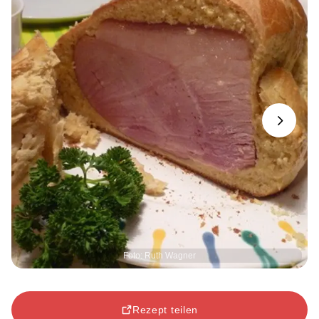
Next
Foto: Ruth Wagner
Rezept teilen