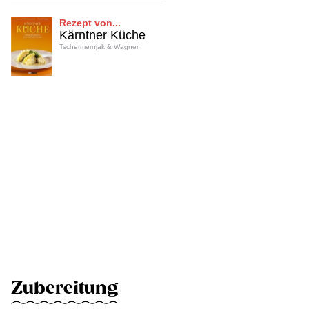
Rezept von...
Kärntner Küche
Tschermernjak & Wagner
Zubereitung