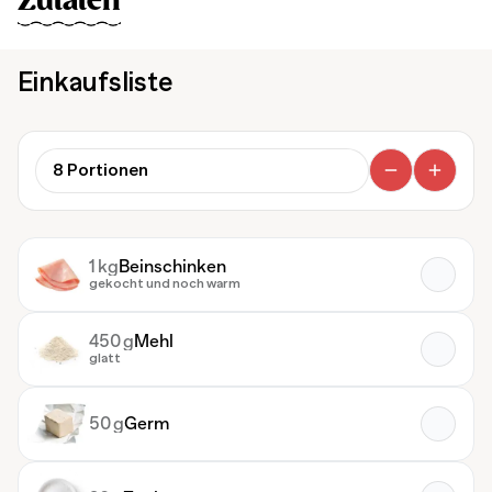
Zutaten