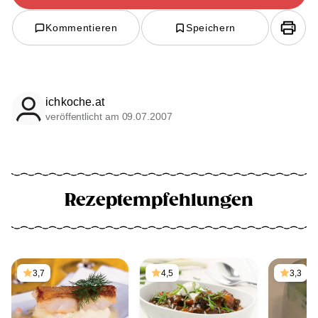
Kommentieren
Speichern
ichkoche.at
veröffentlicht am 09.07.2007
Rezeptempfehlungen
3,7
4,5
3,3