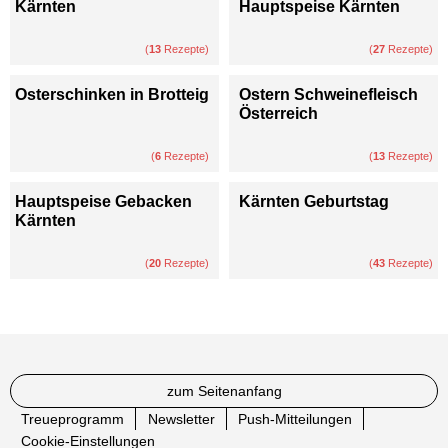
Kärnten
Hauptspeise Kärnten
(
13
Rezepte)
(
27
Rezepte)
Osterschinken in Brotteig
Ostern Schweinefleisch
Österreich
(
6
Rezepte)
(
13
Rezepte)
Hauptspeise Gebacken
Kärnten Geburtstag
Kärnten
(
20
Rezepte)
(
43
Rezepte)
zum Seitenanfang
Treueprogramm
Newsletter
Push-Mitteilungen
Cookie-Einstellungen