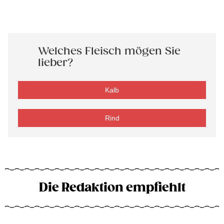
Welches Fleisch mögen Sie
lieber?
Kalb
Rind
Die Redaktion empfiehlt