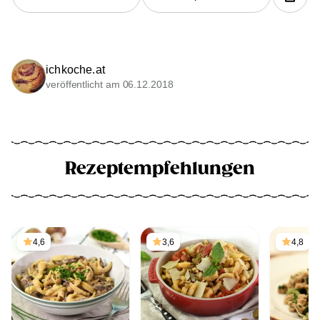
ichkoche.at
veröffentlicht am 06.12.2018
Rezeptempfehlungen
4,6
3,6
4,8