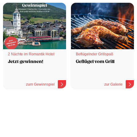
2 Nächte im Romantik Hotel
Beflügelnder Grillspaß
Jetzt gewinnen!
Geflügel vom Grill
zum Gewinnspiel
zur Galerie