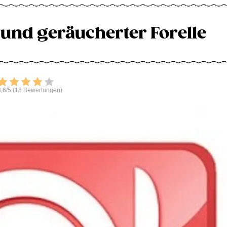
 und geräucherter Forelle
Bewerten
,6/5 (18 Bewertungen)