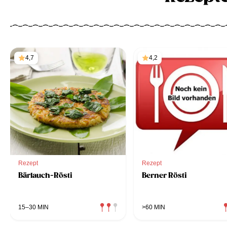
4,7
4,2
Rezept
Rezept
Bärlauch-Rösti
Berner Rösti
15–30 MIN
>60 MIN