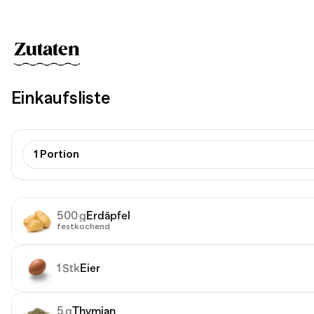
Zutaten