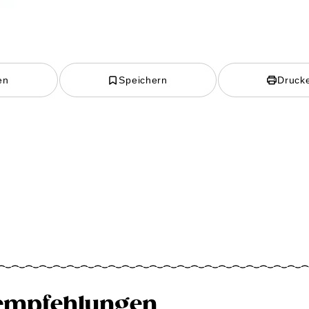
en
Speichern
Druck
empfehlungen