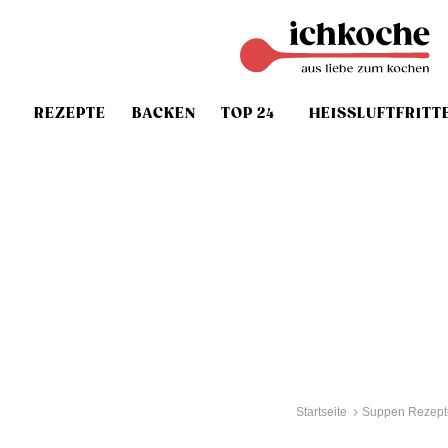
REZEPTE
BACKEN
TOP 24
HEISSLUFTFRITT
Startseite
Suppen Rezept