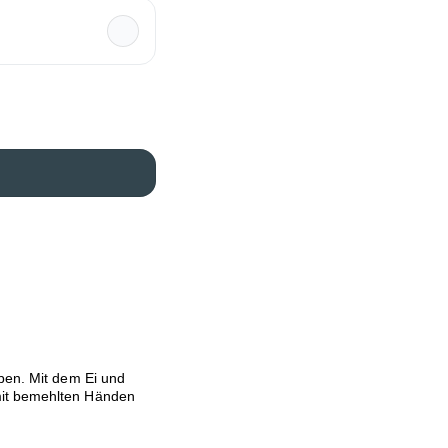
ben. Mit dem Ei und
mit bemehlten Händen