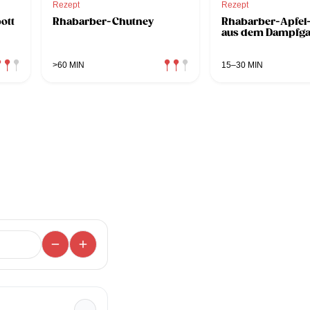
Rezept
Rezept
ott
Rhabarber-Chutney
Rhabarber-Apfel
aus dem Dampfga
>60 MIN
15–30 MIN