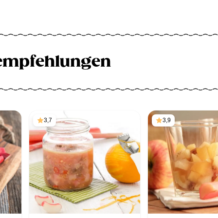
empfehlungen
3,7
3,9