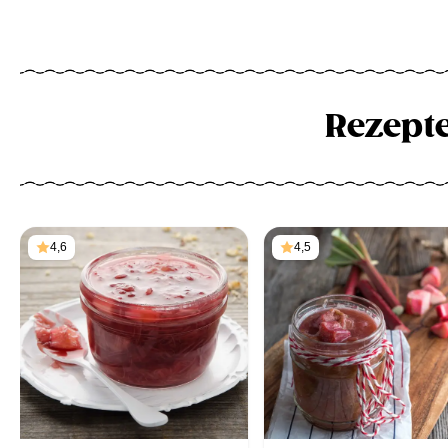
Rezept
4,6
4,5