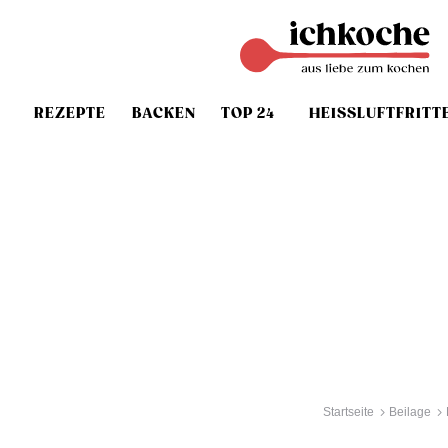
REZEPTE
BACKEN
TOP 24
HEISSLUFTFRITT
Startseite
Beilage