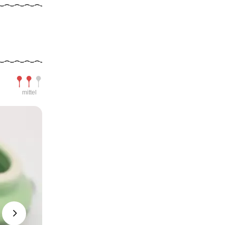
Schwierigkeit
mittel
Next