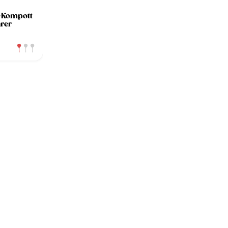
-Kompott
rer