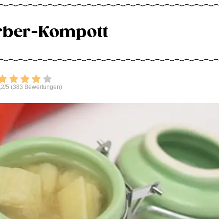
rber-Kompott
Bewerten
,2/5 (383 Bewertungen)