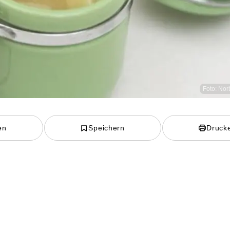
Foto: Nor
en
Speichern
Druck