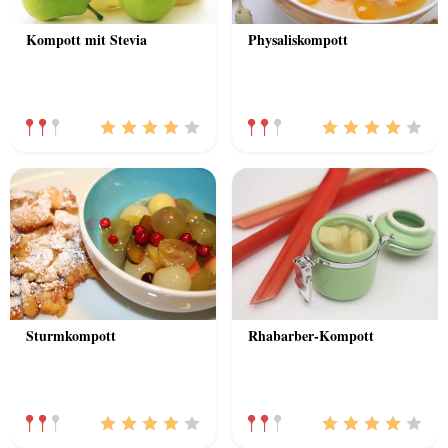
Kompott mit Stevia
Physaliskompott
Sturmkompott
Rhabarber-Kompott