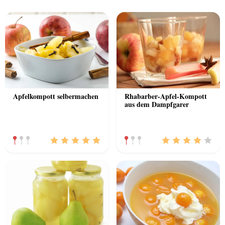
Previous
Nex
Apfelkompott selbermachen
Rhabarber-Apfel-Kompott
aus dem Dampfgarer