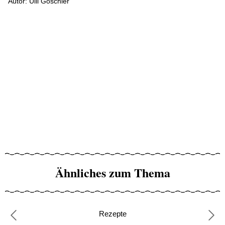
Autor: Ulli Goschler
Ähnliches zum Thema
Rezepte