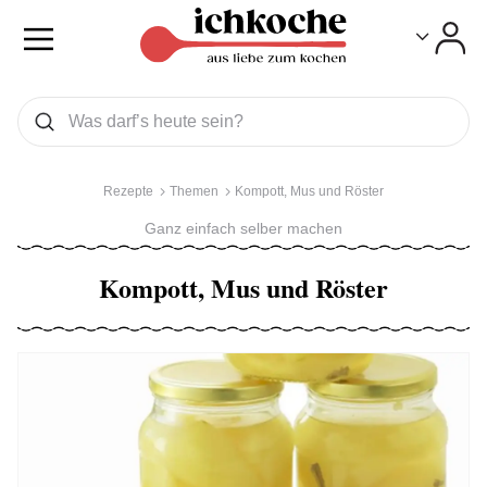
Toggle
Toggle
Was wollen Sie suchen
Suchen
Rezepte
Themen
Kompott, Mus und Röster
Ganz einfach selber machen
Kompott, Mus und Röster