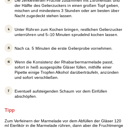
Die zerkleinerten Früchte zusammen mit Zitronensaft und
der Hälfte des Gelierzuckers in einen großen Topf geben,
mischen und mindestens 3 Stunden oder am besten über
Nacht zugedeckt stehen lassen.
Unter Rühren zum Kochen bringen, restlichen Gelierzucker
unterrühren und 5–10 Minuten sprudelnd kochen lassen.
Nach ca. 5 Minuten die erste Gelierprobe vornehmen.
Wenn die Konsistenz der Rhabarbermarmelade passt,
sofort in heiß ausgespülte Gläser füllen, mithilfe einer
Pipette einige Tropfen Alkohol darüberträufeln, anzünden
und sofort verschließen.
Eventuell aufsteigenden Schaum vor dem Einfüllen
abschöpfen.
Tipp
Zum Verfeinern der Marmelade vor dem Abfüllen der Gläser 120
ml Eierlikör in die Marmelade rühren, dann aber die Fruchtmenge