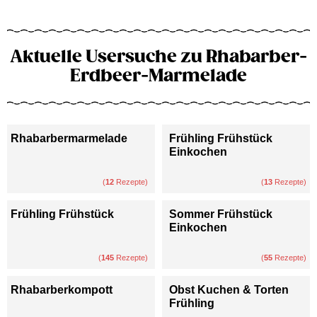
Aktuelle Usersuche zu Rhabarber-
Erdbeer-Marmelade
Rhabarbermarmelade
Frühling Frühstück
Einkochen
(
12
Rezepte)
(
13
Rezepte)
Frühling Frühstück
Sommer Frühstück
Einkochen
(
145
Rezepte)
(
55
Rezepte)
Rhabarberkompott
Obst Kuchen & Torten
Frühling