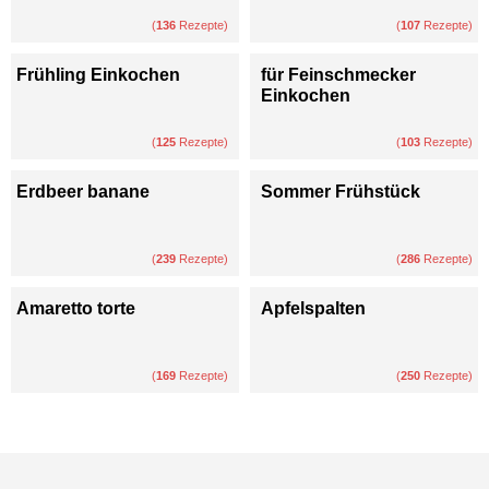
(
136
Rezepte)
(
107
Rezepte)
Frühling Einkochen
für Feinschmecker
Einkochen
(
125
Rezepte)
(
103
Rezepte)
Erdbeer banane
Sommer Frühstück
(
239
Rezepte)
(
286
Rezepte)
Amaretto torte
Apfelspalten
(
169
Rezepte)
(
250
Rezepte)