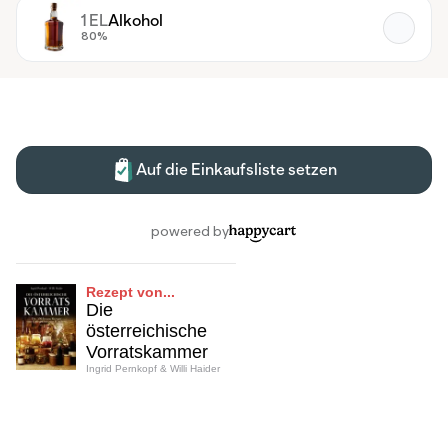
Rezept von...
Die
österreichische
Vorratskammer
Ingrid Pernkopf & Willi Haider