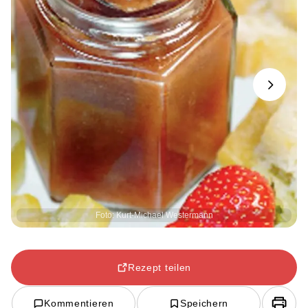
Next
Foto: Kurt-Michael Westermann
Rezept teilen
Kommentieren
Speichern