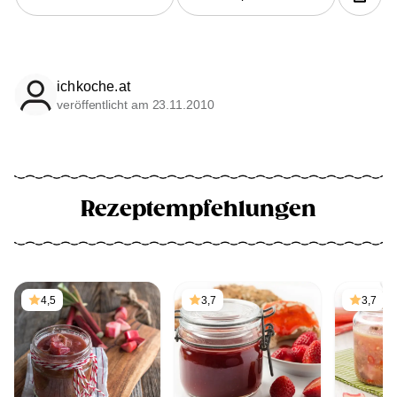
ichkoche.at
veröffentlicht am 23.11.2010
Rezeptempfehlungen
4,5
3,7
3,7