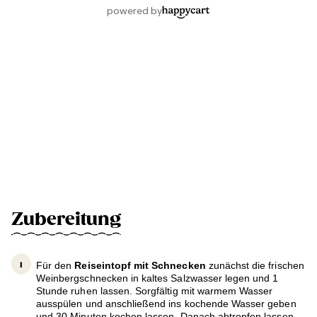
Zubereitung
Für den
Reiseintopf mit Schnecken
zunächst die frischen
Weinbergschnecken in kaltes Salzwasser legen und 1
Stunde ruhen lassen. Sorgfältig mit warmem Wasser
ausspülen und anschließend ins kochende Wasser geben
und 30 Minuten kochen lassen. Danach abtropfen lassen.