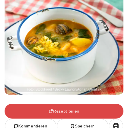
Foto: StockFood / Becky Lawton/Adrian Geralnik
Rezept teilen
Kommentieren
Speichern