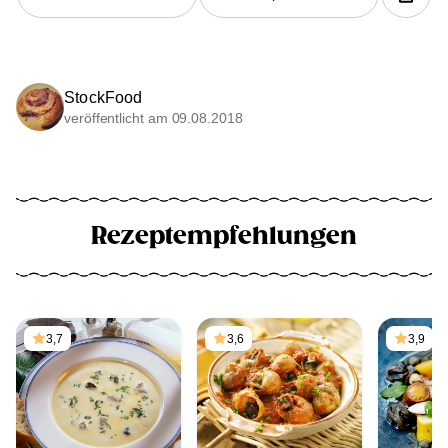
StockFood
veröffentlicht am 09.08.2018
Rezeptempfehlungen
3,7
3,6
3,9