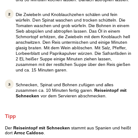
Die Zwiebeln und Knoblauchzehen schälen und fein
würfeln. Den Spinat waschen und trocken schütteln. Die
Tomaten waschen und grob würfeln. Die Bohnen in einem
Sieb abspülen und abtropfen lassen. Das Öl in einem
Schmortopf erhitzen, die Zwiebeln mit dem Knoblauch hell
anschwitzen. Den Reis untermischen und einige Minuten
glasig braten. Mit dem Wein ablöschen. Mit Salz, Pfeffer,
Lorbeerblatt und Paprikapulver würzen. Die Safranfäden in
2 EL heißer Suppe einige Minuten ziehen lassen,
zusammen mit der restlichen Suppe über den Reis gießen
und ca. 15 Minuten garen.
Schnecken, Spinat und Bohnen zufügen und alles
zusammen ca. 10 Minuten fertig garen.
Reiseintopf mit
Schnecken
vor dem Servieren abschmecken.
Tipp
Der
Reiseintopf mit Schnecken
stammt aus Spanien und heißt
dort
Arroz Caldoso
.