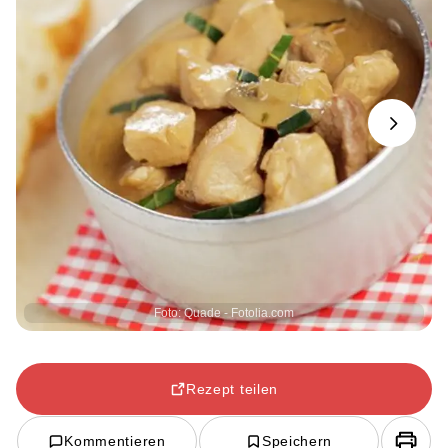
Next
Foto: Quade - Fotolia.com
Rezept teilen
Kommentieren
Speichern