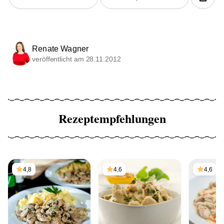
Renate Wagner
veröffentlicht am 28.11.2012
Rezeptempfehlungen
4,8
4,6
4,6