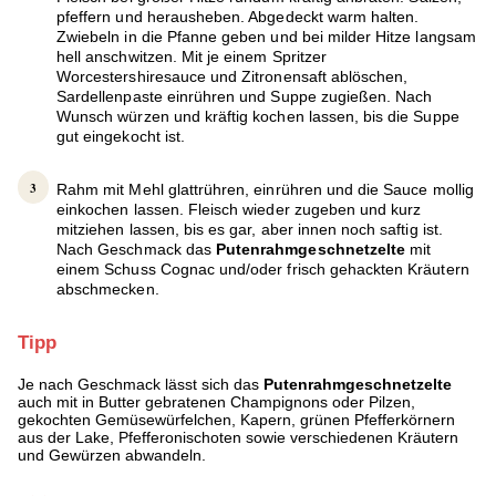
pfeffern und herausheben. Abgedeckt warm halten.
Zwiebeln in die Pfanne geben und bei milder Hitze langsam
hell anschwitzen. Mit je einem Spritzer
Worcestershiresauce und Zitronensaft ablöschen,
Sardellenpaste einrühren und Suppe zugießen. Nach
Wunsch würzen und kräftig kochen lassen, bis die Suppe
gut eingekocht ist.
Rahm mit Mehl glattrühren, einrühren und die Sauce mollig
einkochen lassen. Fleisch wieder zugeben und kurz
mitziehen lassen, bis es gar, aber innen noch saftig ist.
Nach Geschmack das
Putenrahmgeschnetzelte
mit
einem Schuss Cognac und/oder frisch gehackten Kräutern
abschmecken.
Tipp
Je nach Geschmack lässt sich das
Putenrahmgeschnetzelte
auch mit in Butter gebratenen Champignons oder Pilzen,
gekochten Gemüsewürfelchen, Kapern, grünen Pfefferkörnern
aus der Lake, Pfefferonischoten sowie verschiedenen Kräutern
und Gewürzen abwandeln.