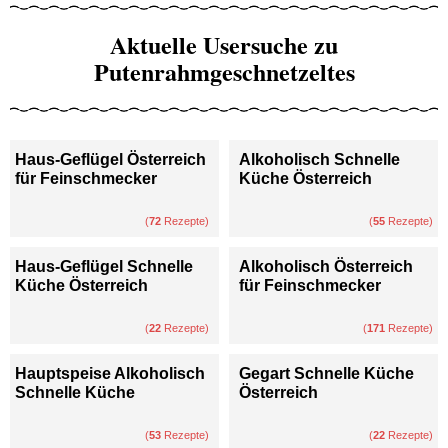
Aktuelle Usersuche zu
Putenrahmgeschnetzeltes
Haus-Geflügel Österreich
Alkoholisch Schnelle
für Feinschmecker
Küche Österreich
(
72
Rezepte)
(
55
Rezepte)
Haus-Geflügel Schnelle
Alkoholisch Österreich
Küche Österreich
für Feinschmecker
(
22
Rezepte)
(
171
Rezepte)
Hauptspeise Alkoholisch
Gegart Schnelle Küche
Schnelle Küche
Österreich
(
53
Rezepte)
(
22
Rezepte)