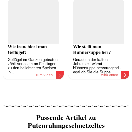
Wie tranchiert man
Wie stellt man
Geflügel?
Hühnersuppe her?
Geflügel im Ganzen gebraten
Gerade in der kalten
zählt vor allem an Festtagen
Jahreszeit wärmt
zu den beliebtesten Speisen
Hühnersuppe hervorragend -
in...
egal ob Sie die Suppe...
zum Video
zum Video
Passende Artikel zu
Putenrahmgeschnetzeltes