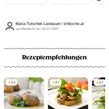
Maria Tutschek-Landauer / ichkoche.at
veröffentlicht am 19.07.2007
Rezeptempfehlungen
4,3
4,7
3,7