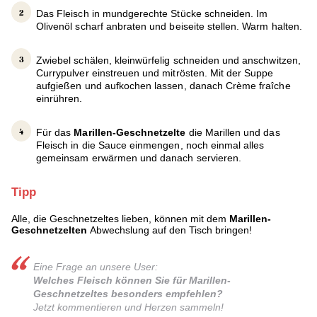
Das Fleisch in mundgerechte Stücke schneiden. Im
Olivenöl scharf anbraten und beiseite stellen. Warm halten.
Zwiebel schälen, kleinwürfelig schneiden und anschwitzen,
Currypulver einstreuen und mitrösten. Mit der Suppe
aufgießen und aufkochen lassen, danach Crème fraîche
einrühren.
Für das
Marillen-Geschnetzelte
die Marillen und das
Fleisch in die Sauce einmengen, noch einmal alles
gemeinsam erwärmen und danach servieren.
Tipp
Alle, die Geschnetzeltes lieben, können mit dem
Marillen-
Geschnetzelten
Abwechslung auf den Tisch bringen!
Eine Frage an unsere User:
Welches Fleisch können Sie für Marillen-
Geschnetzeltes besonders empfehlen?
Jetzt kommentieren und Herzen sammeln!