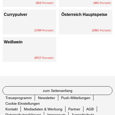
(
812
Rezepte)
(
601
Rezepte)
Currypulver
Österreich Hauptspeise
(
1794
Rezepte)
(
2361
Rezepte)
Weißwein
(
8717
Rezepte)
zum Seitenanfang
Treueprogramm
Newsletter
Push-Mitteilungen
Cookie-Einstellungen
Kontakt
Mediadaten & Werbung
Partner
AGB
Datenschutzerklärung
Impressum
Jugendschutz