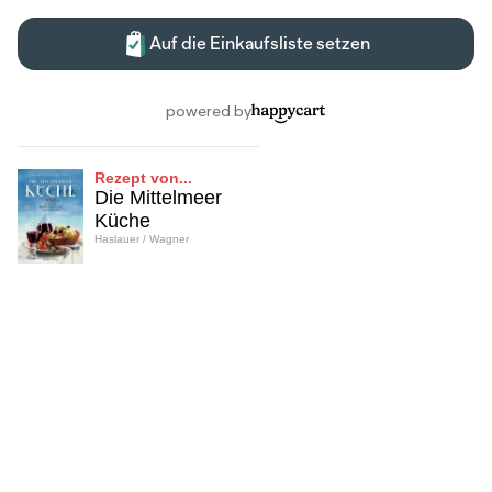
Rezept von...
Die Mittelmeer
Küche
Haslauer / Wagner