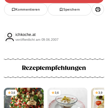
Kommentieren
Speichern
ichkoche.at
veröffentlicht am 09.06.2007
Rezeptempfehlungen
3,6
3,6
3,9