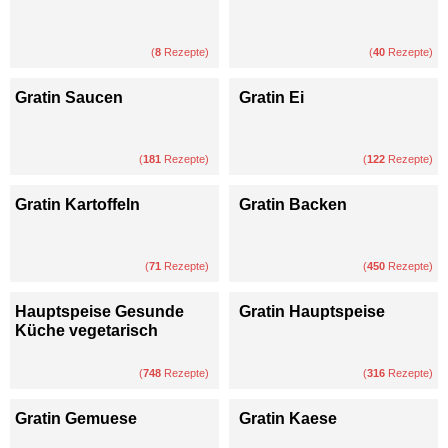
(
8
Rezepte)
(
40
Rezepte)
Gratin Saucen
Gratin Ei
(
181
Rezepte)
(
122
Rezepte)
Gratin Kartoffeln
Gratin Backen
(
71
Rezepte)
(
450
Rezepte)
Hauptspeise Gesunde
Gratin Hauptspeise
Küche vegetarisch
(
748
Rezepte)
(
316
Rezepte)
Gratin Gemuese
Gratin Kaese