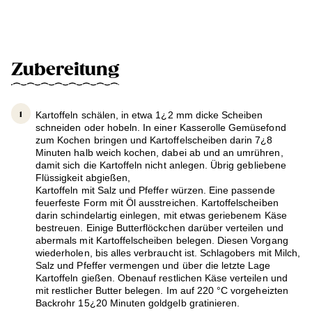
Zubereitung
Kartoffeln schälen, in etwa 1¿2 mm dicke Scheiben
schneiden oder hobeln. In einer Kasserolle Gemüsefond
zum Kochen bringen und Kartoffelscheiben darin 7¿8
Minuten halb weich kochen, dabei ab und an umrühren,
damit sich die Kartoffeln nicht anlegen. Übrig gebliebene
Flüssigkeit abgießen,
Kartoffeln mit Salz und Pfeffer würzen. Eine passende
feuerfeste Form mit Öl ausstreichen. Kartoffelscheiben
darin schindelartig einlegen, mit etwas geriebenem Käse
bestreuen. Einige Butterflöckchen darüber verteilen und
abermals mit Kartoffelscheiben belegen. Diesen Vorgang
wiederholen, bis alles verbraucht ist. Schlagobers mit Milch,
Salz und Pfeffer vermengen und über die letzte Lage
Kartoffeln gießen. Obenauf restlichen Käse verteilen und
mit restlicher Butter belegen. Im auf 220 °C vorgeheizten
Backrohr 15¿20 Minuten goldgelb gratinieren.