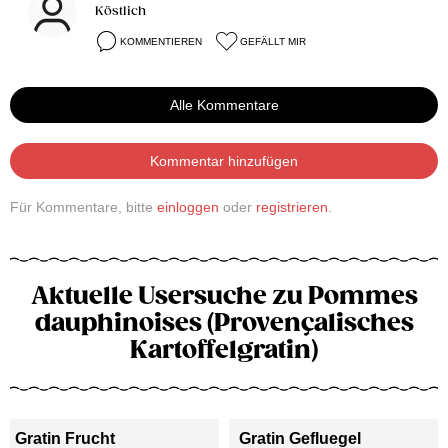
Köstlich
KOMMENTIEREN
GEFÄLLT MIR
Alle Kommentare
Kommentar hinzufügen
Für Kommentare, bitte
einloggen
oder
registrieren
.
Aktuelle Usersuche zu Pommes
dauphinoises (Provençalisches
Kartoffelgratin)
Gratin Frucht
Gratin Gefluegel