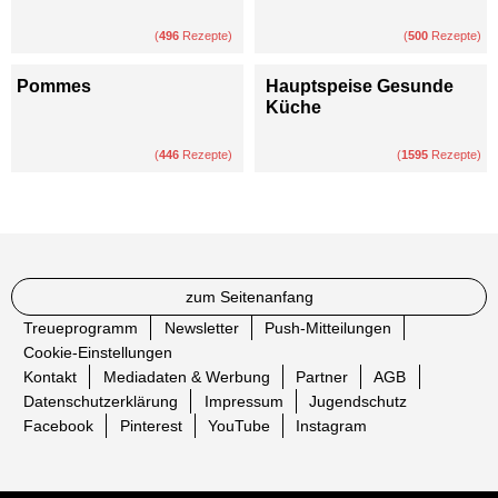
(
496
Rezepte)
(
500
Rezepte)
Pommes
Hauptspeise Gesunde
Küche
(
446
Rezepte)
(
1595
Rezepte)
zum Seitenanfang
Treueprogramm
Newsletter
Push-Mitteilungen
Cookie-Einstellungen
Kontakt
Mediadaten & Werbung
Partner
AGB
Datenschutzerklärung
Impressum
Jugendschutz
Facebook
Pinterest
YouTube
Instagram