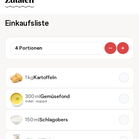
Zutaten