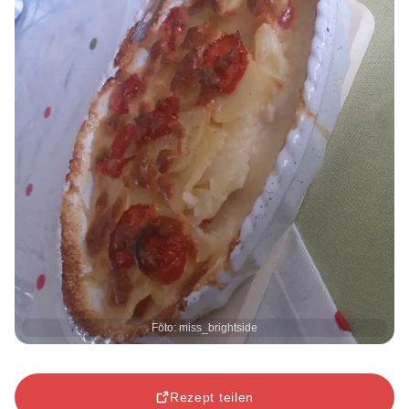
Foto: miss_brightside
Rezept teilen