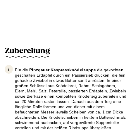
Zubereitung
Für die
Pinzgauer Kaspressknödelsuppe
die gekochten,
geschälten Erdäpfel durch ein Passiersieb drücken, die fein
gehackte Zwiebel in etwas Butter sanft anrösten. In einer
großen Schüssel aus Knödelbrot, Rahm, Schlagobers,
Eiern, Mehl, Salz, Petersilie, passierten Erdäpfeln, Zwiebeln
sowie Bierkäse einen kompakten Knödelteig zubereiten und
ca. 20 Minuten rasten lassen. Danach aus dem Teig eine
längliche Rolle formen und von dieser mit einem
befeuchteten Messer jeweils Scheiben von ca. 1 cm Dicke
abschneiden. Die Knödelscheiben in heißem Butterschmalz
schwimmend ausbacken, auf vorgewärmte Suppenteller
verteilen und mit der heißen Rindsuppe übergießen.