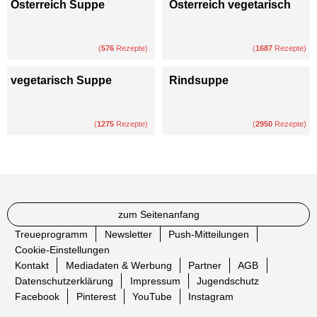
Österreich Suppe
Österreich vegetarisch
(
576
Rezepte)
(
1687
Rezepte)
vegetarisch Suppe
Rindsuppe
(
1275
Rezepte)
(
2950
Rezepte)
zum Seitenanfang
Treueprogramm
Newsletter
Push-Mitteilungen
Cookie-Einstellungen
Kontakt
Mediadaten & Werbung
Partner
AGB
Datenschutzerklärung
Impressum
Jugendschutz
Facebook
Pinterest
YouTube
Instagram