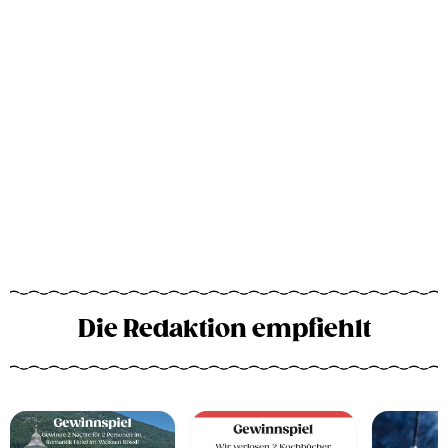
Die Redaktion empfiehlt