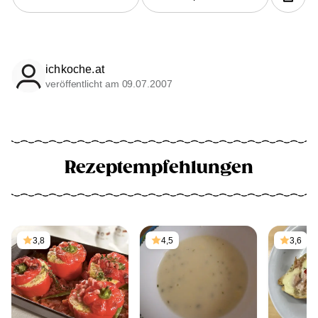
ichkoche.at
veröffentlicht am 09.07.2007
Rezeptempfehlungen
3,8
4,5
3,6