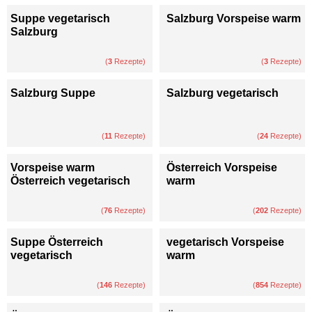
Suppe vegetarisch
Salzburg Vorspeise warm
Salzburg
(
3
Rezepte)
(
3
Rezepte)
Salzburg Suppe
Salzburg vegetarisch
(
11
Rezepte)
(
24
Rezepte)
Vorspeise warm
Österreich Vorspeise
Österreich vegetarisch
warm
(
76
Rezepte)
(
202
Rezepte)
Suppe Österreich
vegetarisch Vorspeise
vegetarisch
warm
(
146
Rezepte)
(
854
Rezepte)