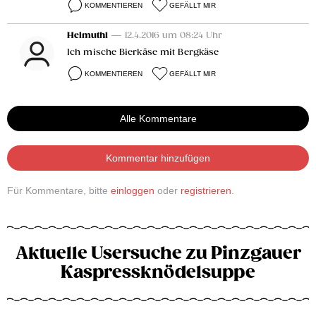
KOMMENTIEREN
GEFÄLLT MIR
Helmuth1
— 12.4.2016 um 08:24 Uhr
Ich mische Bierkäse mit Bergkäse
KOMMENTIEREN
GEFÄLLT MIR
Alle Kommentare
Kommentar hinzufügen
Für Kommentare, bitte
einloggen
oder
registrieren
.
Aktuelle Usersuche zu Pinzgauer
Kaspressknödelsuppe