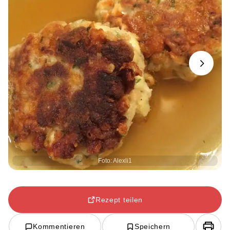
Next
Foto: Alexli1
Rezept teilen
Kommentieren
Speichern