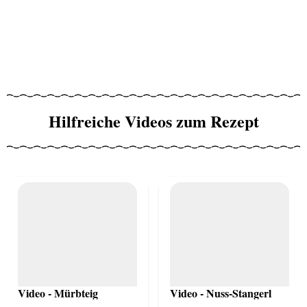
Hilfreiche Videos zum Rezept
Video - Mürbteig
Video - Nuss-Stangerl