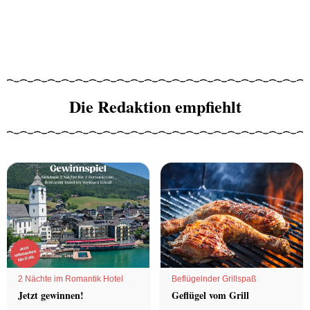
Die Redaktion empfiehlt
2 Nächte im Romantik Hotel
Beflügelnder Grillspaß
Jetzt gewinnen!
Geflügel vom Grill