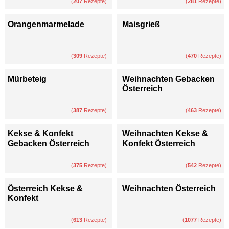
(
207
Rezepte)
(
281
Rezepte)
Orangenmarmelade
Maisgrieß
(
309
Rezepte)
(
470
Rezepte)
Mürbeteig
Weihnachten Gebacken
Österreich
(
387
Rezepte)
(
463
Rezepte)
Kekse & Konfekt
Weihnachten Kekse &
Gebacken Österreich
Konfekt Österreich
(
375
Rezepte)
(
542
Rezepte)
Österreich Kekse &
Weihnachten Österreich
Konfekt
(
613
Rezepte)
(
1077
Rezepte)