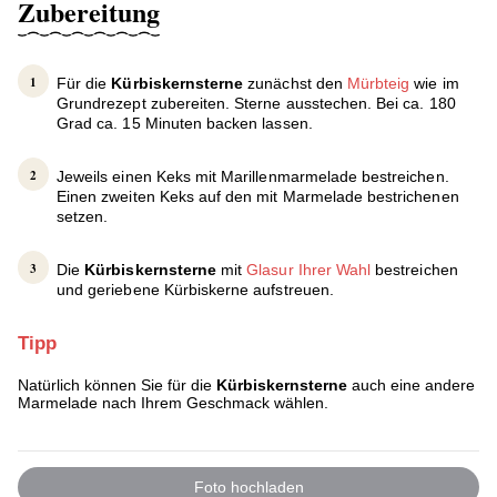
Zubereitung
Für die
Kürbiskernsterne
zunächst den
Mürbteig
wie im
Grundrezept zubereiten. Sterne ausstechen. Bei ca. 180
Grad ca. 15 Minuten backen lassen.
Jeweils einen Keks mit Marillenmarmelade bestreichen.
Einen zweiten Keks auf den mit Marmelade bestrichenen
setzen.
Die
Kürbiskernsterne
mit
Glasur Ihrer Wahl
bestreichen
und geriebene Kürbiskerne aufstreuen.
Tipp
Natürlich können Sie für die
Kürbiskernsterne
auch eine andere
Marmelade nach Ihrem Geschmack wählen.
Foto hochladen