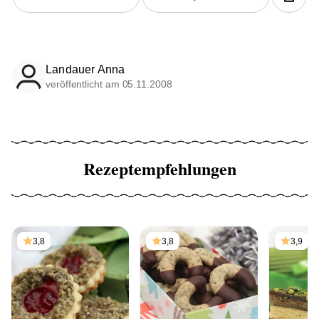
Landauer Anna
veröffentlicht am 05.11.2008
Rezeptempfehlungen
3,8
3,8
3,9