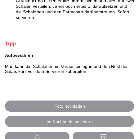
Grünkohl und die Petersilie untermischen und alles auf zwei
Schalen verteilen. Je ein pochiertes Ei daraufsetzen und
die Schalotten und den Parmesan darüberstreuen. Sofort
servieren.
Tipp
Aufbewahren
Man kann die Schalotten im Voraus einlegen und den Rest des
Salats kurz vor dem Servieren zubereiten.
Foto hochladen
Im Kochbuch speichern