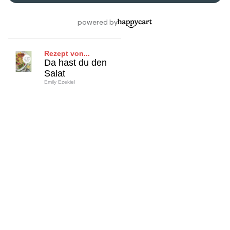
Rezept von...
Da hast du den
Salat
Emily Ezekiel