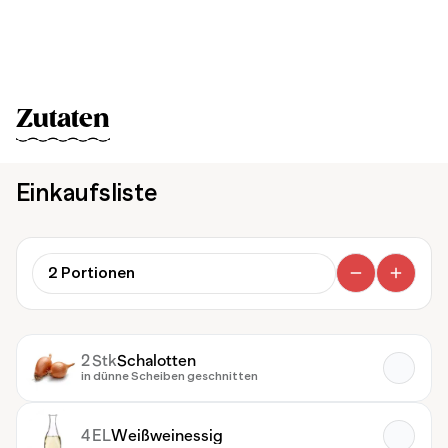
Zutaten