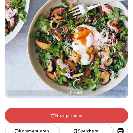
Foto: Emily Ezekiel
Rezept teilen
Kommentieren
Speichern