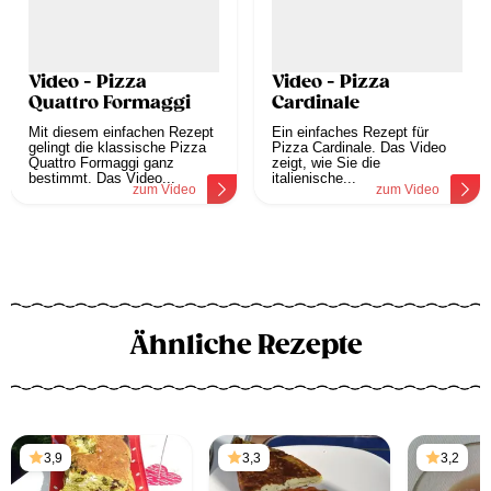
Video - Pizza
Video - Pizza
Quattro Formaggi
Cardinale
Mit diesem einfachen Rezept
Ein einfaches Rezept für
gelingt die klassische Pizza
Pizza Cardinale. Das Video
Quattro Formaggi ganz
zeigt, wie Sie die
bestimmt. Das Video...
italienische...
zum Video
zum Video
Ähnliche Rezepte
3,9
3,3
3,2