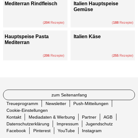
Mediterran Rindfleisch
Italien Hauptspeise
Gemüse
(
204
Rezepte)
(
188
Rezepte)
Hauptspeise Pasta
Italien Käse
Mediterran
(
206
Rezepte)
(
255
Rezepte)
zum Seitenanfang
Treueprogramm
Newsletter
Push-Mitteilungen
Cookie-Einstellungen
Kontakt
Mediadaten & Werbung
Partner
AGB
Datenschutzerklärung
Impressum
Jugendschutz
Facebook
Pinterest
YouTube
Instagram