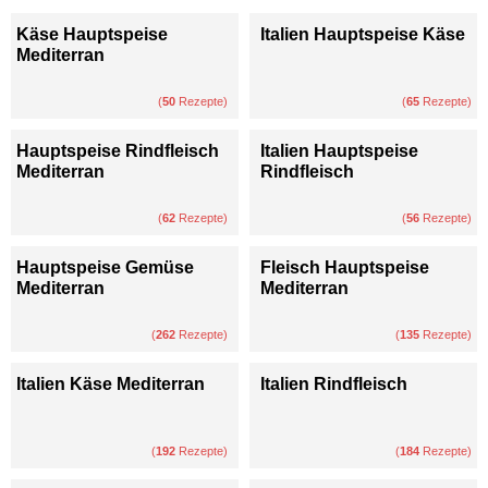
Käse Hauptspeise
Italien Hauptspeise Käse
Mediterran
(
50
Rezepte)
(
65
Rezepte)
Hauptspeise Rindfleisch
Italien Hauptspeise
Mediterran
Rindfleisch
(
62
Rezepte)
(
56
Rezepte)
Hauptspeise Gemüse
Fleisch Hauptspeise
Mediterran
Mediterran
(
262
Rezepte)
(
135
Rezepte)
Italien Käse Mediterran
Italien Rindfleisch
(
192
Rezepte)
(
184
Rezepte)