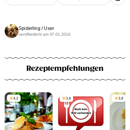
Spiderling / User
veröffentlicht am 07.01.2016
Rezeptempfehlungen
4,2
3,9
3,8