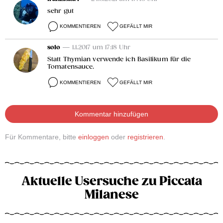
sehr gut
KOMMENTIEREN
GEFÄLLT MIR
solo
— 1.1.2017 um 17:18 Uhr
Statt Thymian verwende ich Basilikum für die
Tomatensauce.
KOMMENTIEREN
GEFÄLLT MIR
Kommentar hinzufügen
Für Kommentare, bitte
einloggen
oder
registrieren
.
Aktuelle Usersuche zu Piccata
Milanese