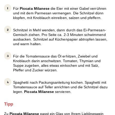
Für
Piccata Milanese
die Eier mit einer Gabel verrühren
und mit dem Parmesan vermengen. Die Schnitzel dünn
klopfen, mit Knoblauch einreiben, salzen und pfeffern.
Schnitzel in Mehl wenden, dann durch das Ei-Parmesan-
Gemisch ziehen. Pro Seite ca. 2-3 Minuten schwimmend
ausbacken. Schnitzel auf Küchenpapier abtropfen lassen,
und warm halten.
Für die Tomatensauce das Öl erhitzen, Zwiebel und
Knoblauch darin anschwitzen. Tomaten, Thymian und
Suppe zugeben, alles etwas einkochen und mit Salz,
Pfeffer und Zucker würzen.
Spaghetti nach Packungsanleitung kochen. Spaghetti mit
Tomatensauce auf Teller anrichten und die Schnitzel dazu
legen.
Piccata Milanese
servieren.
Tipp
Zu
Piccata Milanese
passt ein Glas von Ihrem Lieblingswein