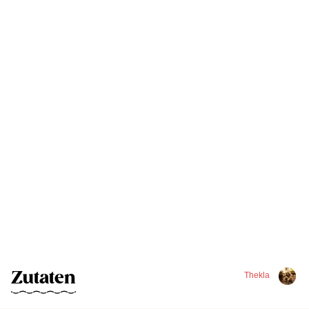
Zutaten
Thekla