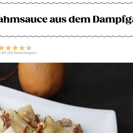
Rahmsauce aus dem Dampfg
Bewerten
,8/5 (69 Bewertungen)