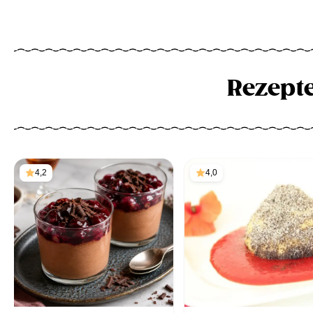
Rezept
4,2
4,0