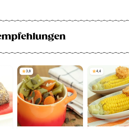
empfehlungen
3,8
4,4