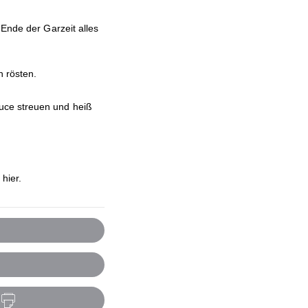
 Ende der Garzeit alles
n rösten.
uce streuen und heiß
 hier.