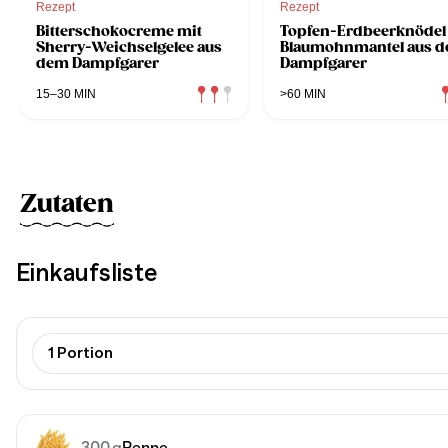
Rezept
Rezept
Bitterschokocreme mit
Topfen-Erdbeerknödel
Sherry-Weichselgelee aus
Blaumohnmantel aus 
dem Dampfgarer
Dampfgarer
15–30 MIN
>60 MIN
Zutaten