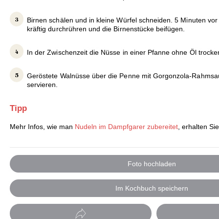
Birnen schälen und in kleine Würfel schneiden. 5 Minuten vor
kräftig durchrühren und die Birnenstücke beifügen.
In der Zwischenzeit die Nüsse in einer Pfanne ohne Öl trocke
Geröstete Walnüsse über die Penne mit Gorgonzola-Rahmsa
servieren.
Tipp
Mehr Infos, wie man
Nudeln im Dampfgarer zubereitet
, erhalten Sie
Foto hochladen
Im Kochbuch speichern