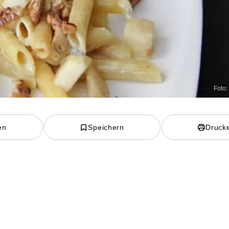
Foto:
en
Speichern
Druck