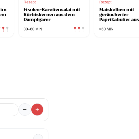
Rezept
Rezept
 im
Fisolen-Karottensalat mit
Maiskolben mit
dem
Kürbiskernen aus dem
geräucherter
Dampfgarer
Paprikabutter au
Dampfgarer
30–60 MIN
>60 MIN