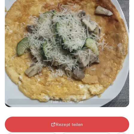
Foto: lockerle / User
Rezept teilen