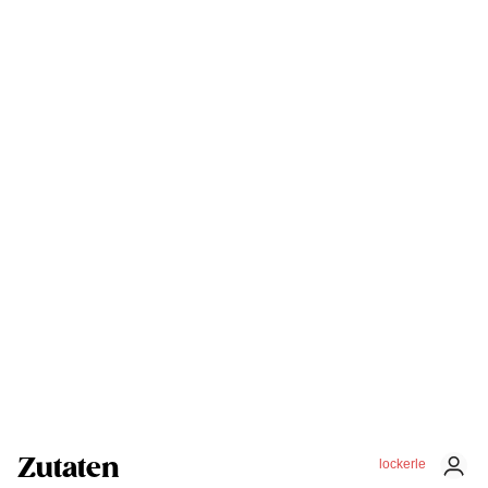
Zutaten
lockerle