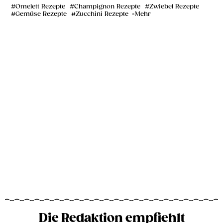
Omelett Rezepte
Champignon Rezepte
Zwiebel Rezepte
Gemüse Rezepte
Zucchini Rezepte
Mehr
Die Redaktion empfiehlt