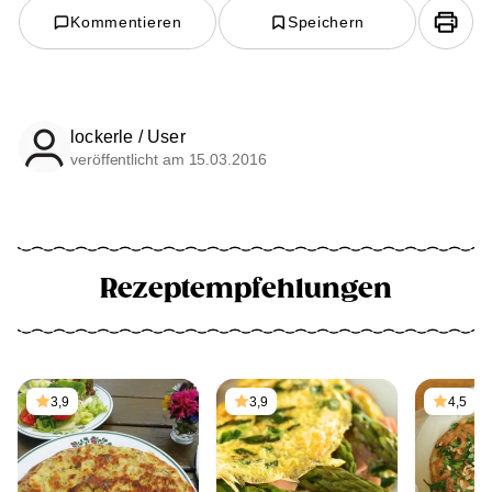
Kommentieren
Speichern
lockerle / User
veröffentlicht am 15.03.2016
Rezeptempfehlungen
3,9
3,9
4,5