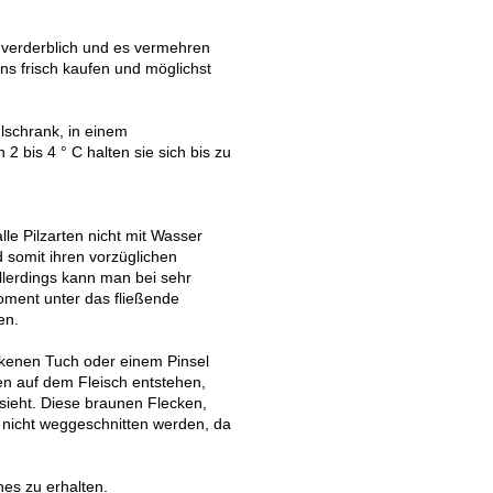
 verderblich und es vermehren
ns frisch kaufen und möglichst
lschrank, in einem
 bis 4 ° C halten sie sich bis zu
lle Pilzarten nicht mit Wasser
somit ihren vorzüglichen
llerdings kann man bei sehr
ment unter das fließende
en.
ckenen Tuch oder einem Pinsel
en auf dem Fleisch entstehen,
ieht. Diese braunen Flecken,
nicht weggeschnitten werden, da
hes zu erhalten.