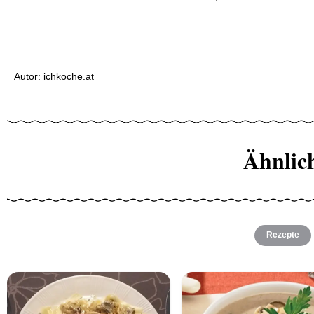
Autor: ichkoche.at
Ähnlic
Rezepte