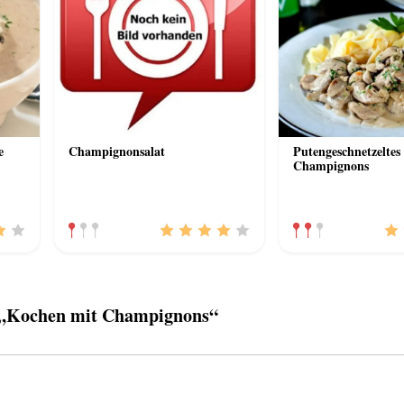
e
Champignonsalat
Putengeschnetzeltes
Champignons
„Kochen mit Champignons“