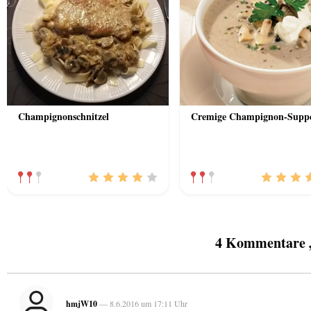
Champignonschnitzel
Cremige Champignon-Supp
4 Kommentare 
hmjW10
— 8.6.2016 um 17:11 Uhr