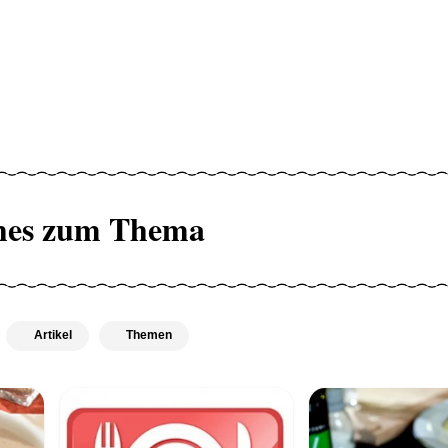
hes zum Thema
Artikel
Themen