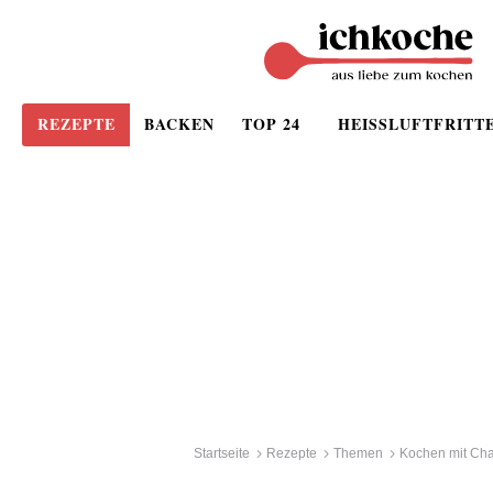
REZEPTE
BACKEN
TOP 24
HEISSLUFTFRITT
Startseite
Rezepte
Themen
Kochen mit Ch