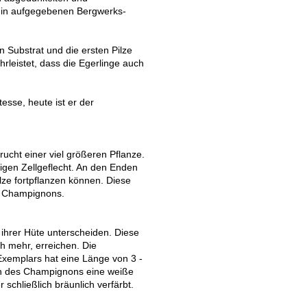
nn in aufgegebenen Bergwerks-
n Substrat und die ersten Pilze
rleistet, dass die Egerlinge auch
sse, heute ist er der
rucht einer viel größeren Pflanze.
igen Zellgeflecht. An den Enden
ze fortpflanzen können. Diese
en Champignons.
 ihrer Hüte unterscheiden. Diese
h mehr, erreichen. Die
n Exemplars hat eine Länge von 3 -
isch des Champignons eine weiße
r schließlich bräunlich verfärbt.