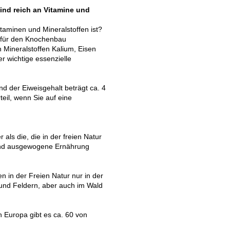
nd reich an Vitamine und
taminen und Mineralstoffen ist?
a. für den Knochenbau
n Mineralstoffen Kalium, Eisen
r wichtige essenzielle
und der Eiweisgehalt beträgt ca. 4
eil, wenn Sie auf eine
ls die, die in der freien Natur
 und ausgewogene Ernährung
 in der Freien Natur nur in der
 und Feldern, aber auch im Wald
n Europa gibt es ca. 60 von